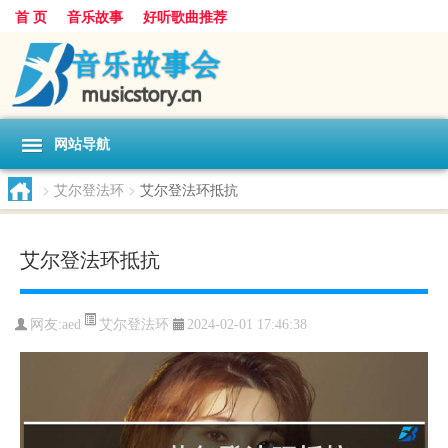
首 页
音乐故事
好听歌曲推荐
网站导航
>
艾尔登法环
>
艾尔登法环抵抗
艾尔登法环抵抗
艾尔登法环
网友:
aed
2024-02-01 17:46:38