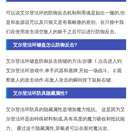
可以说艾尔登法环的防御反击机制和黑魂是如出一辙的,但
是和血源诅咒以及只狼又是有着略微的差别。在只狼中我
们在使用攻击清空敌人的躯干之后可以进行防御反击。
艾尔登法环键盘怎么防御反击?
艾尔登法环键盘防御反击按键的方法/步骤: 1.点击进入到
艾尔登法环游戏中,单手武器和盾牌,开始一场战斗。 2.观
察敌人的攻击动作,在敌人攻击的瞬间按下鼠标右键。
艾尔登法环防具隐藏属性?
艾尔登法环防具的隐藏属性是增加魔力抵抗。 这是因为艾
尔登法环是由特殊材料制成,具有高度的魔力吸收和抵抗能
力。 通过这个隐藏属性,穿戴者可以在面对魔法攻。