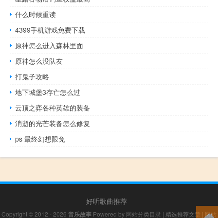
什么时候重读
4399手机游戏免费下载
原神怎么进入森林里面
原神怎么没队友
打鬼子攻略
地下城堡3存亡怎么过
云顶之弈各种英雄的装备
消逝的光芒装备怎么修复
ps 最终幻想限免
好听歌曲推荐
Copyright © 2012 - 2026
音乐故事
Powered by
网站分类目录
|
精选推荐文章
|
网站