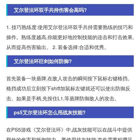
艾尔登法环双手共持伤害会高吗?
1. 技巧熟练度:使用艾尔登法环双手共持需要熟练的技巧和
操作。熟练度越高,你能更好地控制技能的连击和打击效果,
从而提高伤害输出。 2. 装备选择:合适和优秀。
艾尔登法环巨剑如何防御?
首先装备一块盾牌,在敌人攻击的瞬间按下鼠标右键格挡。
格挡成功后立刻按下shift加鼠标左键就还可以使出防御反
击。如果是手柄,先按住L1,等盾牌防御敌人的攻击。
ps5艾尔登法环怎么用战灰技能?
在PS5游戏《艾尔登法环》中,战灰技能可以在战斗中提供
额外的伤害和抵御能力。要使用战灰技能,首先需要积攒足