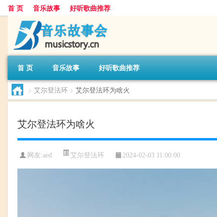
首 页
音乐故事
好听歌曲推荐
首 页
音乐故事
好听歌曲推荐
>
艾尔登法环
>
艾尔登法环为啥火
艾尔登法环为啥火
艾尔登法环
网友:
aed
2024-02-03 11:00:00