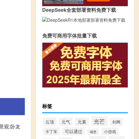
DeepSeek全套部署资料免费下载
免费可商用字体批量下载
标签
光芒
云顶
元气
元素
剑网
景观:卧龙
可以通过
卡丁车
小游戏
城堡