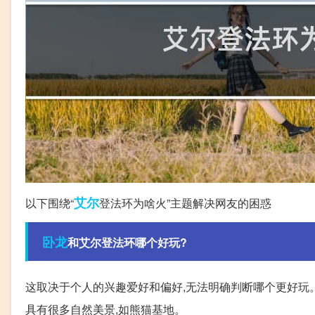
艾尔
以下围绕“
登法环为啥火”主题解决网友的困惑
卧龙
和艾尔登法环哪个好玩?
这取决于个人的兴趣爱好和偏好,无法明确判断哪个更好玩。
具有很多自然美景,如熊猫基地。