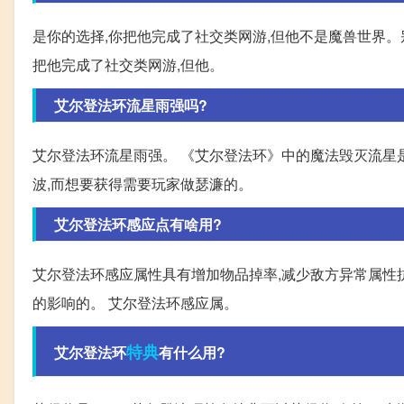
是你的选择,你把他完成了社交类网游,但他不是魔兽世界。别查
把他完成了社交类网游,但他。
艾尔登法环流星雨强吗?
艾尔登法环流星雨强。 《艾尔登法环》中的魔法毁灭流星
波,而想要获得需要玩家做瑟濂的。
艾尔登法环感应点有啥用?
艾尔登法环感应属性具有增加物品掉率,减少敌方异常属性
的影响的。 艾尔登法环感应属。
特典
艾尔登法环
有什么用?