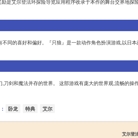
种奖励是艾尔登法环探险导览应用程序收录于本作的舞台交界地探
有不同的喜好和偏好。『只狼』是一款动作角色扮演游戏,以日本
,刀剑和魔法并存的世界。 这部游戏有庞大的世界观,流畅的操作
：
卧龙
特典
艾尔
艾尔登