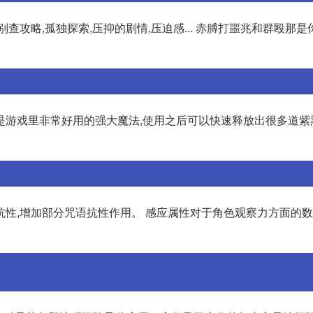
攻略,孤独探索,压抑的剧情,压迫感... 赤膊打噩兆和群殴那是
是游戏里非常好用的强大魔法,使用之后可以快速释放出很多道紫
抗性,增加部分咒语抗性作用。 感应属性对于角色观察力方面的