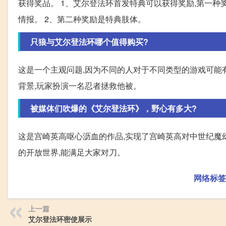
获得奖品。 1、艾尔登法环首发特典可以获得奖励,第一
情报。 2、第二种奖励是特典肢体。
只狼与艾尔登法环哪个值得购买?
这是一个主观问题,因为不同的人对于不同类型的游戏可能
背景,玩家扮演一名忍者拯救他被。
被媒体们吹爆的《艾尔登法环》，野心有多大?
这是宫崎英高呕心沥血的作品,实现了宫崎英高对中世纪魔幻
的开放世界,能满足大家对刀。
网络标签
上一篇
艾尔登法环密使展示