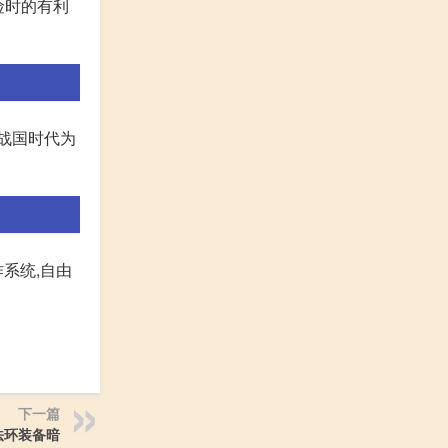
险时的有利
战国时代为
系统,自由
下一篇
法环装备暗