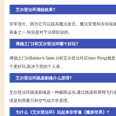
艾尔登法环满级效果?
非常强大。因为它可以提高魔法攻击、魔法穿透和冷却缩减
装备之一,特别是对于法师职业的。
博德之门3和艾尔登法环哪个好玩?
博德之门3(Baldur's Gate 3)和艾尔登法环(Elde
个更好玩,取决于您的个人喜。
艾尔登法环跳崖刷魂什么原理?
艾尔登法环跳崖刷魂是一种极限运动,通过跳崖和滑翔飞行的
理是利用重力和空气动力学原理。
为什么《艾尔登法环》玩起来非常像《魔兽世界》?