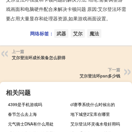
戏画面和电脑硬件配合来解决卡顿问题 原因:艾尔登法环需
要占用大量显存和处理器资源,如果游戏画面设置。
网络标签：
武器
艾尔
魔法
上一篇
艾尔登法环成长装备怎么获得
下一篇
艾尔登法环psn多少钱
相关问题
4399是手机游戏吗
cf赛季系统什么时候出的
春节怎么去上海
地下城堡2宝库在哪里
元气骑士DNA有什么用处
艾尔登法环灵魂水母好用吗