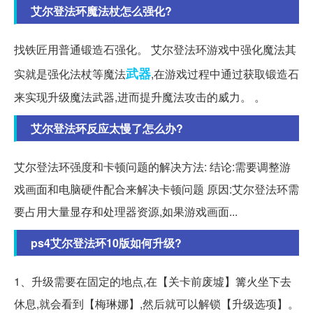
艾尔登法环魔法杖怎么强化?
找铁匠用普通锻造石强化。 艾尔登法环游戏中强化魔法其
武器
实就是强化法杖等魔法
,在游戏过程中通过获取锻造石
来实现升级魔法武器,进而提升魔法攻击的威力。 。
艾尔登法环反应太慢了怎么办?
艾尔登法环强度和卡顿问题的解决方法: 结论:需要调整游
戏画面和电脑硬件配合来解决卡顿问题 原因:艾尔登法环需
要占用大量显存和处理器资源,如果游戏画面...
ps4艾尔登法环10版如何升级?
1、升级需要在固定的地点,在【关卡前废墟】篝火坐下去
休息,就会看到【梅琳娜】,然后就可以解锁【升级选项】。