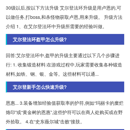
30级以后,按以下方法升级 艾尔登法环升级是用卢恩的,可
以做任务,打boss,和杀怪物获取卢恩,用来升级。 升级方法
介绍 1、在艾尔登法环中升级所需要的经验叫做。
艾尔登法环盔甲怎么升级?
回答:艾尔登法环中,盔甲的升级主要通过以下几个步骤进
行: 1. 收集锻造材料:在游戏过程中,玩家需要收集各种锻造
材料,如铁、钢、银、金等。这些材料可以通...
艾尔登新手怎么快速升级?
恩惠... 3.装备增加经验值获取率的护符,例如“玛丽卡的糜烂
烙印”或“黄金树的恩惠”,这些护符可以在商人处购买或在野
外拾取。 4.在“史东薇尔城”击败“接肢。