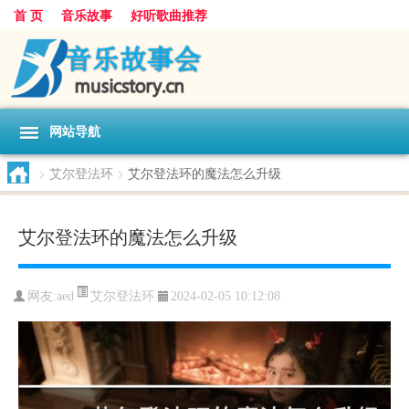
首 页
音乐故事
好听歌曲推荐
网站导航
>
艾尔登法环
>
艾尔登法环的魔法怎么升级
艾尔登法环的魔法怎么升级
艾尔登法环
网友:
aed
2024-02-05 10:12:08