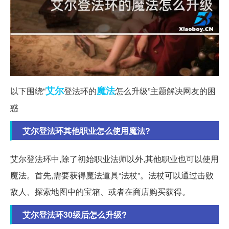
艾尔
魔法
以下围绕“
登法环的
怎么升级”主题解决网友的困
惑
艾尔登法环其他职业怎么使用魔法?
艾尔登法环中,除了初始职业法师以外,其他职业也可以使用
魔法。首先,需要获得魔法道具“法杖”。法杖可以通过击败
敌人、探索地图中的宝箱、或者在商店购买获得。
艾尔登法环30级后怎么升级?