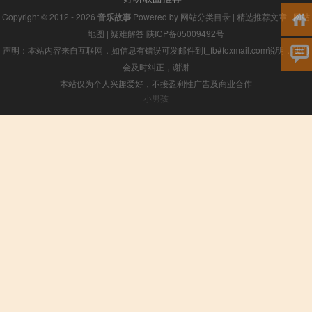
Copyright © 2012 - 2026
音乐故事
Powered by
网站分类目录
|
精选推荐文章
|
网站
地图
|
疑难解答
陕ICP备05009492号
声明：本站内容来自互联网，如信息有错误可发邮件到f_fb#foxmail.com说明，我们
会及时纠正，谢谢
本站仅为个人兴趣爱好，不接盈利性广告及商业合作
小男孩