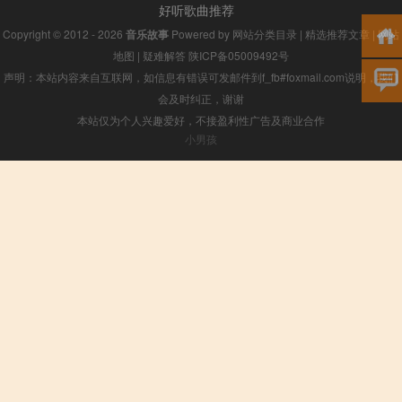
好听歌曲推荐
Copyright © 2012 - 2026
音乐故事
Powered by
网站分类目录
|
精选推荐文章
|
网站
地图
|
疑难解答
陕ICP备05009492号
声明：本站内容来自互联网，如信息有错误可发邮件到f_fb#foxmail.com说明，我们
会及时纠正，谢谢
本站仅为个人兴趣爱好，不接盈利性广告及商业合作
小男孩