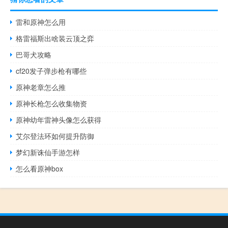
雷和原神怎么用
格雷福斯出啥装云顶之弈
巴哥犬攻略
cf20发子弹步枪有哪些
原神老章怎么推
原神长枪怎么收集物资
原神幼年雷神头像怎么获得
艾尔登法环如何提升防御
梦幻新诛仙手游怎样
怎么看原神box