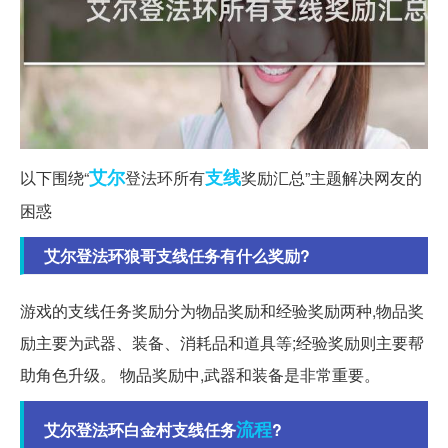
艾尔
支线
以下围绕“
登法环所有
奖励汇总”主题解决网友的
困惑
艾尔登法环狼哥支线任务有什么奖励?
游戏的支线任务奖励分为物品奖励和经验奖励两种,物品奖
励主要为武器、装备、消耗品和道具等;经验奖励则主要帮
助角色升级。 物品奖励中,武器和装备是非常重要。
流程
艾尔登法环白金村支线任务
?