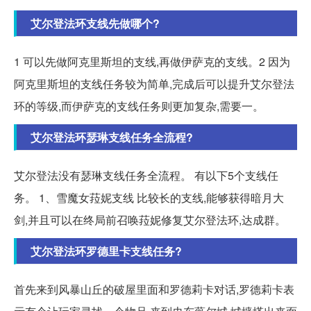
艾尔登法环支线先做哪个?
1 可以先做阿克里斯坦的支线,再做伊萨克的支线。2 因为
阿克里斯坦的支线任务较为简单,完成后可以提升艾尔登法
环的等级,而伊萨克的支线任务则更加复杂,需要一。
艾尔登法环瑟琳支线任务全流程?
艾尔登法没有瑟琳支线任务全流程。 有以下5个支线任
务。 1、雪魔女菈妮支线 比较长的支线,能够获得暗月大
剑,并且可以在终局前召唤菈妮修复艾尔登法环,达成群。
艾尔登法环罗德里卡支线任务?
首先来到风暴山丘的破屋里面和罗德莉卡对话,罗德莉卡表