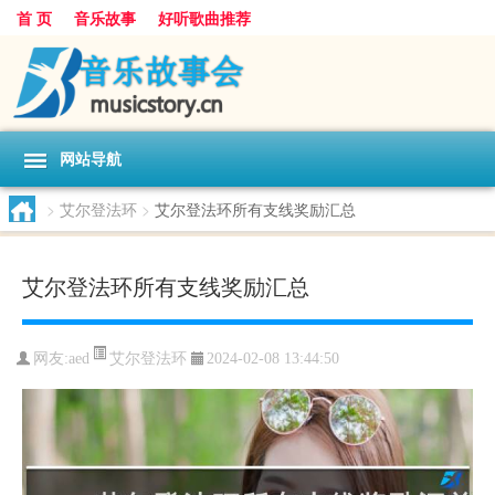
首 页
音乐故事
好听歌曲推荐
网站导航
>
艾尔登法环
>
艾尔登法环所有支线奖励汇总
艾尔登法环所有支线奖励汇总
艾尔登法环
网友:
aed
2024-02-08 13:44:50