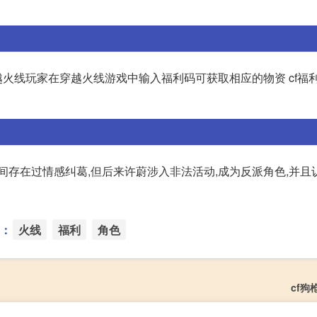
越火线玩家在穿越火线游戏中输入福利码可获取相应的物资 cf福
间存在过情感纠葛,但后来许蔚涉入非法活动,成为反派角色,并且
：
火线
福利
角色
cf狗