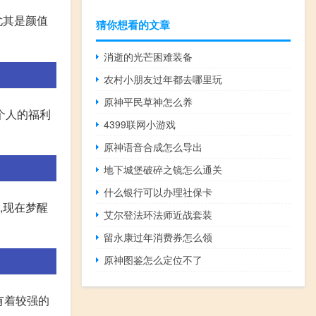
尤其是颜值
猜你想看的文章
消逝的光芒困难装备
农村小朋友过年都去哪里玩
原神平民草神怎么养
个人的福利
4399联网小游戏
原神语音合成怎么导出
地下城堡破碎之镜怎么通关
什么银行可以办理社保卡
,现在梦醒
艾尔登法环法师近战套装
留永康过年消费券怎么领
原神图鉴怎么定位不了
有着较强的