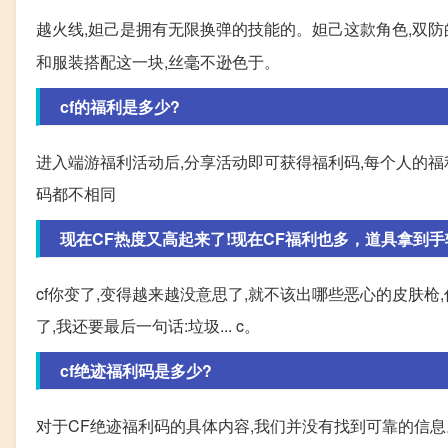
越火线,妲己是拥有无限换弹的技能的。妲己这款角色,双
和服装搭配这一块,丝毫不逊色于。
cf的福利是多少?
进入端游福利活动后,分享活动即可获得福利码,每个人的福
码都不相同
现在CF热度又高起来了!现在CF福利也多，道具拿到手
cf你变了,变得越来越没意思了,就不该出哪些恶心的皮肤枪,
了,我还要最后一句话:垃圾... c。
cf绝迹福利码是多少?
对于CF绝迹福利码的具体内容,我们并没有找到可靠的信息