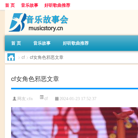
首 页
音乐故事
好听歌曲推荐
首 页
音乐故事
好听歌曲推荐
>
cf
>
cf女角色邪恶文章
cf女角色邪恶文章
cf
网友:
cfn
2024-01-23 17:52:37