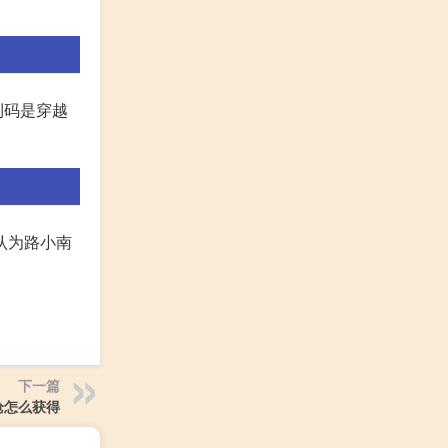
利码是穿越
认为路小南
下一篇
枪怎么获得