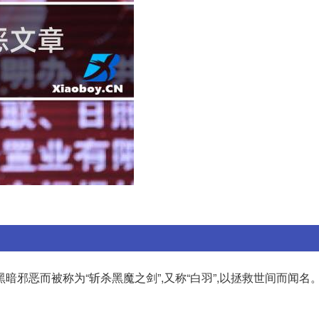
暗邪恶而被称为“斩杀黑魔之剑”,又称“白羽”,以拯救世间而闻名