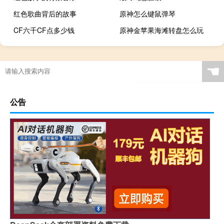
红色歌曲背后的故事
原神怎么键鼠弹琴
CF六千CF点多少钱
原神金苹果海滩转盘怎么玩
☚
公告