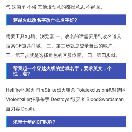
气 这简单 不俗 其他没创意的都没意思 不起眼。
穿越火线改名字改什么名字好?
需要工具:电脑、浏览器 一、改名的话需要用到改名道具,
搜索CF道具商城。 二、第二步就是登录自己的账户。
三、第三步就是选择角色的区服位置。 四、第四步就。
帮我起一个穿越火线的游戏名字，要求英文，个
性，潮?
Hellfire地狱火 FireStrike烈火狙杀 Totalexclusion绝对禁区
Violentkiller狂暴杀手 Destroyer毁灭者 BloodSwordsman
血刀客 Death。
求带十年的CF昵称?