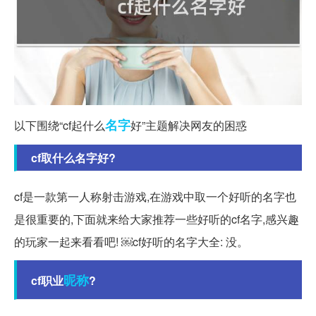
名字
以下围绕“cf起什么
好”主题解决网友的困惑
cf取什么名字好?
cf是一款第一人称射击游戏,在游戏中取一个好听的名字也
是很重要的,下面就来给大家推荐一些好听的cf名字,感兴趣
的玩家一起来看看吧! ￼cf好听的名字大全: 没。
昵称
cf职业
?