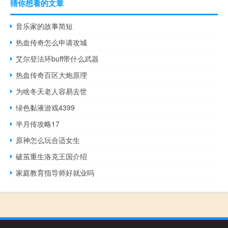
猜你想看的文章
音乐家的故事简短
热血传奇怎么申请攻城
艾尔登法环buff带什么武器
热血传奇百区大炮原理
为啥冬天老人容易去世
绿色黏液游戏4399
半月传攻略17
原神怎么玩合适女生
破茧重生洛克王国介绍
家庭教育指导师好就业吗