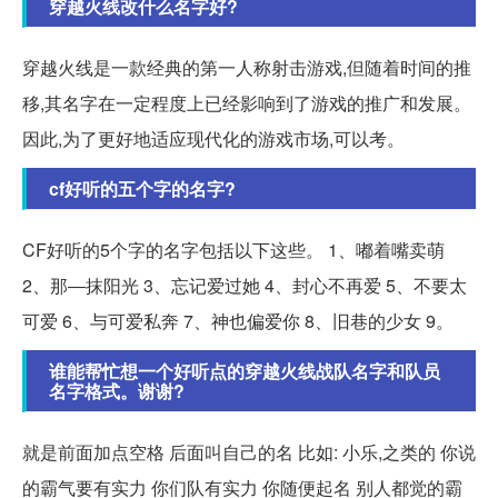
穿越火线改什么名字好?
穿越火线是一款经典的第一人称射击游戏,但随着时间的推
移,其名字在一定程度上已经影响到了游戏的推广和发展。
因此,为了更好地适应现代化的游戏市场,可以考。
cf好听的五个字的名字?
CF好听的5个字的名字包括以下这些。 1、嘟着嘴卖萌
2、那―抹阳光 3、忘记爱过她 4、封心不再爱 5、不要太
可爱 6、与可爱私奔 7、神也偏爱你 8、旧巷的少女 9。
谁能帮忙想一个好听点的穿越火线战队名字和队员
名字格式。谢谢?
就是前面加点空格 后面叫自己的名 比如: 小乐,之类的 你说
的霸气要有实力 你们队有实力 你随便起名 别人都觉的霸