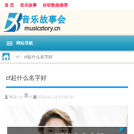
首 页
音乐故事
好听歌曲推荐
网站导航
>
cf
>
cf起什么名字好
cf起什么名字好
cf
网友:
cfr
2024-01-24 03:04:56