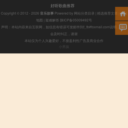
好听歌曲推荐
Copyright © 2012 - 2026
音乐故事
Powered by
网站分类目录
|
精选推荐文章
|
网站
地图
|
疑难解答
陕ICP备05009492号
声明：本站内容来自互联网，如信息有错误可发邮件到f_fb#foxmail.com说明，我们
会及时纠正，谢谢
本站仅为个人兴趣爱好，不接盈利性广告及商业合作
小男孩