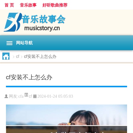
首 页
音乐故事
好听歌曲推荐
网站导航
>
cf
>
cf安装不上怎么办
cf安装不上怎么办
cf
网友:
cfa
2024-01-24 05:05:03