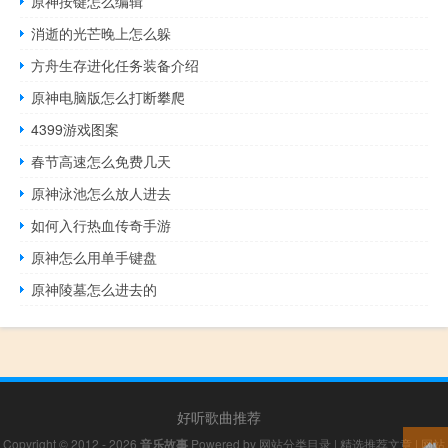
原神按键怎么编辑
消逝的光芒晚上怎么躲
方舟生存进化任务装备介绍
原神电脑版怎么打断攀爬
4399游戏图案
春节高速怎么免费几天
原神泳池怎么放人进去
如何入行热血传奇手游
原神怎么用单手键盘
原神陵墓怎么进去的
好听歌曲推荐
Copyright © 2012 - 2026
音乐故事
Powered by
网站分类目录
|
精选推荐文章
|
网站