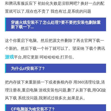
和腾讯客服反应下 初始化失败是没联网吧? 换好一点的配
置就可以了,现在也不贵了 我也有过,是系统的问题
穿越火线安装不了怎么处理?要不要把安装包删除重
新下载一下...
这个你重启下电脑。然后把源文件删除了再去官网下载一
个新的。然后下载一个补丁就可以了。望采纳 下载个腾讯
游戏
平台,用它更新 呵哈哈哈哈,打开任。
为什么cf安装不了?
把内存拔下来重新插一下或者换根内存 用360清理垃圾,清
理注册表,重启电脑 游戏安装包问题,删了从新下载,用QQ旋
风下载 系统没问题,我测试过很多次,如果是从。
CF电脑版为啥安装不了?