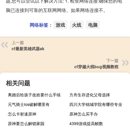
题,您可以尝试以下解决方法: 1. 检查网络连接:确保您的电
脑已连接到可靠的互联网网络。如果网络连接不。
网络标签：
游戏
火线
电脑
上一篇
cf最新英雄武器ak
下一篇
cf穿越火线bug视频教程
相关问题
离婚后给孩子改姓要什么手续
方舟生存进化父母选择
元气骑士ios破解哪里有
四川大学锦城学院有哪些专业
怎么卡射速原神
原神怎么买手办
原神要怎么解锁家园
4399游戏提高帧数