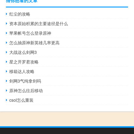
猜你想看的文章
红尘的攻略
资本原始积累的主要途径是什么
苹果帐号怎么登录原神
怎么抽原神新英雄几率更高
大战这么剑网3
星之开罗君攻略
移箱达人攻略
剑网3气纯拿剑吗
原神怎么往后移动
csol怎么重装