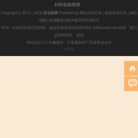
好听歌曲推荐
Copyright © 2012 - 2026
音乐故事
Powered by
网站分类目录
|
精选推荐文章
|
网站
地图
|
疑难解答
陕ICP备05009492号
声明：本站内容来自互联网，如信息有错误可发邮件到f_fb#foxmail.com说明，我们
会及时纠正，谢谢
本站仅为个人兴趣爱好，不接盈利性广告及商业合作
小男孩