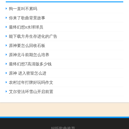
狗一直叫不累吗
你来了歌曲背景故事
最终幻想x水球球员
能下载方舟生存进化的广告
原神要怎么回收石板
原神北斗前期怎么培养
最终幻想7高清版多少钱
原神 进入密室怎么进
农村过年打牌好玩吗作文
艾尔登法环雪山开启前置
好听歌曲推荐