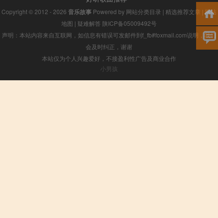
Copyright © 2012 - 2026
音乐故事
Powered by
网站分类目录
|
精选推荐文章
|
网站
地图
|
疑难解答
陕ICP备05009492号
声明：本站内容来自互联网，如信息有错误可发邮件到f_fb#foxmail.com说明，我们
会及时纠正，谢谢
本站仅为个人兴趣爱好，不接盈利性广告及商业合作
小男孩