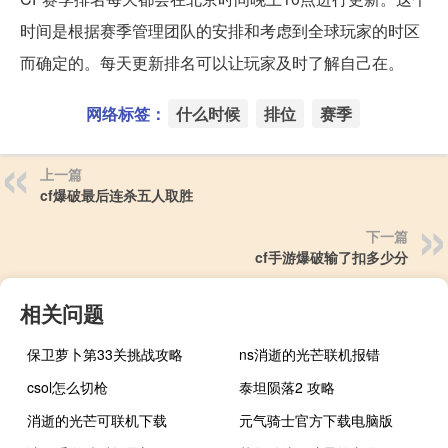
时间是根据赛季管理团队的安排和考虑到全球玩家的时区
而确定的。每天更新排名可以让玩家及时了解自己在。
网络标签：
什么时候
排位
赛季
上一篇
cf爆破最后连杀五人取胜
下一篇
cf手游爆破输了扣多少分
相关问题
保卫萝卜第33关挑战攻略
ns消逝的光芒联机报错
csol怎么切枪
泰坦陨落2 攻略
消逝的光芒可联机下载
元气骑士官方下载电脑版