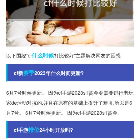
什么时候
以下围绕“cf
打比较好”主题解决网友的困惑
赛季
cf新
2023年什么时间更新?
6月7号时候更新。 因为cf手游2023s1赏金令需要进行老玩
家de活动对抗的,并且在原有的基础上提升了难度,所以是6
月7号。 6月7号时候更新。 因为cf手游2023s1赏金。
排位
cf手游
24小时开放吗?