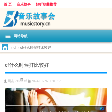
首 页
音乐故事
好听歌曲推荐
网站导航
>
cf
>
cf什么时候打比较好
cf什么时候打比较好
cf
网友:
cfs
2024-01-26 00:01:33