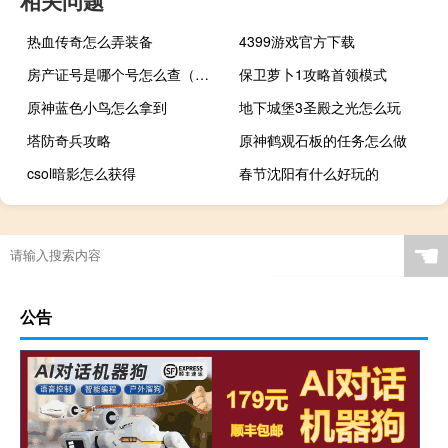
相关问题
热血传奇怎么弄装备
4399游戏官方下载
房产证号是哪个号怎么查（房产证号是哪个号）
保卫萝卜1攻略首领模式
原神蓝色小鸟怎么拿到
地下城堡3圣殿之光怎么玩
塔防奇兵攻略
原神鹤观石板的任务怎么做
csol暗影怎么获得
春节沈阳有什么好玩的
☚
公告