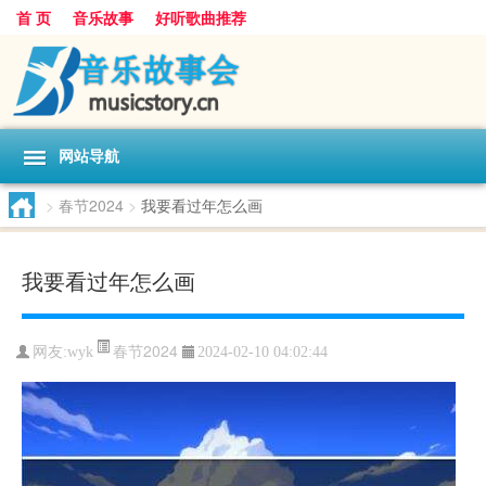
首 页
音乐故事
好听歌曲推荐
网站导航
>
春节2024
>
我要看过年怎么画
我要看过年怎么画
春节2024
网友:
wyk
2024-02-10 04:02:44