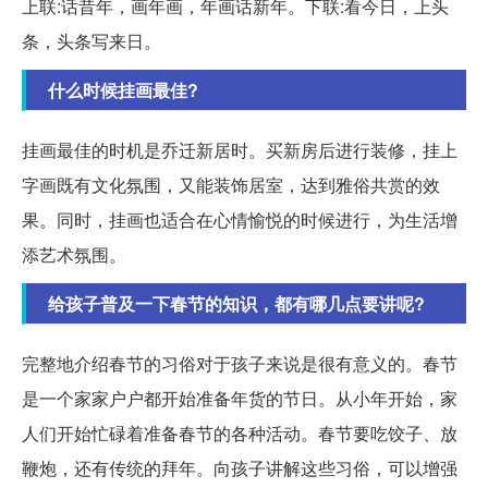
上联:话昔年，画年画，年画话新年。下联:看今日，上头
条，头条写来日。
什么时候挂画最佳?
挂画最佳的时机是乔迁新居时。买新房后进行装修，挂上
字画既有文化氛围，又能装饰居室，达到雅俗共赏的效
果。同时，挂画也适合在心情愉悦的时候进行，为生活增
添艺术氛围。
给孩子普及一下春节的知识，都有哪几点要讲呢?
完整地介绍春节的习俗对于孩子来说是很有意义的。春节
是一个家家户户都开始准备年货的节日。从小年开始，家
人们开始忙碌着准备春节的各种活动。春节要吃饺子、放
鞭炮，还有传统的拜年。向孩子讲解这些习俗，可以增强