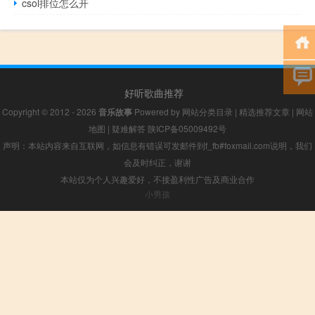
csol排位怎么开
好听歌曲推荐
Copyright © 2012 - 2026
音乐故事
Powered by
网站分类目录
|
精选推荐文章
|
网站
地图
|
疑难解答
陕ICP备05009492号
声明：本站内容来自互联网，如信息有错误可发邮件到f_fb#foxmail.com说明，我们
会及时纠正，谢谢
本站仅为个人兴趣爱好，不接盈利性广告及商业合作
小男孩