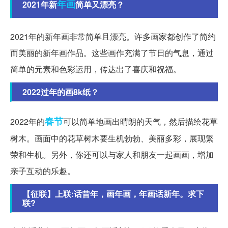
年画
2021年新
简单又漂亮？
2021年的新年画非常简单且漂亮。许多画家都创作了简约
而美丽的新年画作品。这些画作充满了节日的气息，通过
简单的元素和色彩运用，传达出了喜庆和祝福。
2022过年的画8k纸？
春节
2022年的
可以简单地画出晴朗的天气，然后描绘花草
树木。画面中的花草树木要生机勃勃、美丽多彩，展现繁
荣和生机。另外，你还可以与家人和朋友一起画画，增加
亲子互动的乐趣。
【征联】上联:话昔年，画年画，年画话新年。求下
联?