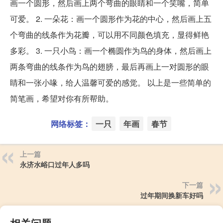
画一个圆形，然后画上两个弯曲的眼睛和一个笑嘴，简单
可爱。 2. 一朵花：画一个圆形作为花的中心，然后画上五
个弯曲的线条作为花瓣，可以用不同颜色填充，显得鲜艳
多彩。 3. 一只小鸟：画一个椭圆作为鸟的身体，然后画上
两条弯曲的线条作为鸟的翅膀，最后再画上一对圆形的眼
睛和一张小喙，给人温馨可爱的感觉。 以上是一些简单的
简笔画，希望对你有所帮助。
网络标签：
一只
年画
春节
上一篇
永济水峪口过年人多吗
下一篇
过年期间换新车好吗