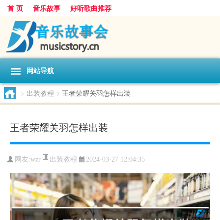
首 页
音乐故事
好听歌曲推荐
网站导航
>
出装教程
>
王者荣耀关羽怎样出装
王者荣耀关羽怎样出装
出装教程
网友:
wzr
2024-03-27 12:04:35