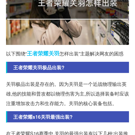
王者
荣耀
关羽
以下围绕“
怎样出装”主题解决网友的困惑
王者荣耀关羽极品出装?
关羽极品出装是存在的。因为关羽是一个近战物理输出英
雄,他的技能和普攻都以物理伤害为主,所以选择装备时应该
注重增加攻击力和生存能力。关羽的核心装备包括。
王者荣耀s16关羽最强出装?
在王者荣耀S16赛季中,关羽的最强出装有以下几种:出装推