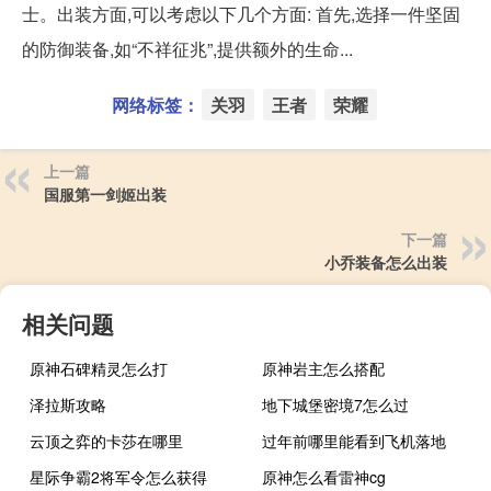
士。出装方面,可以考虑以下几个方面: 首先,选择一件坚固
的防御装备,如“不祥征兆”,提供额外的生命...
网络标签：
关羽
王者
荣耀
上一篇
国服第一剑姬出装
下一篇
小乔装备怎么出装
相关问题
原神石碑精灵怎么打
原神岩主怎么搭配
泽拉斯攻略
地下城堡密境7怎么过
云顶之弈的卡莎在哪里
过年前哪里能看到飞机落地
星际争霸2将军令怎么获得
原神怎么看雷神cg