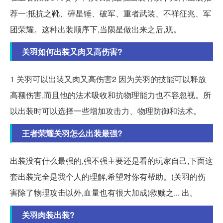
荐一:抵抗之靴、碎星锤、破军、重者武装、不祥征兆、军
团荣耀。这种出装顺序下,当陨星做出来之后,观。
关羽如何出装又肉又高伤害?
1 关羽可以出装又肉又高伤害2 因为关羽的技能可以释放
高额伤害,而且他的法术吸收和抗物理能力也不容忽视。所
以出装时可以选择一些增加攻击力、物理防御和法术。
王者荣耀关羽怎么出装最强?
出装没有什么最强的,强不强主要还是看的玩家自己,下面这
套出装完全是我个人的理解,希望对你有帮助。(关羽的伤
害除了物理攻击以外,血量也有很大加成)救赎之... 出。
关羽肉装出装?