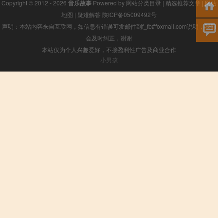
Copyright © 2012 - 2026
音乐故事
Powered by
网站分类目录
|
精选推荐文章
|
网站
地图
|
疑难解答
陕ICP备05009492号
声明：本站内容来自互联网，如信息有错误可发邮件到f_fb#foxmail.com说明，我们
会及时纠正，谢谢
本站仅为个人兴趣爱好，不接盈利性广告及商业合作
小男孩