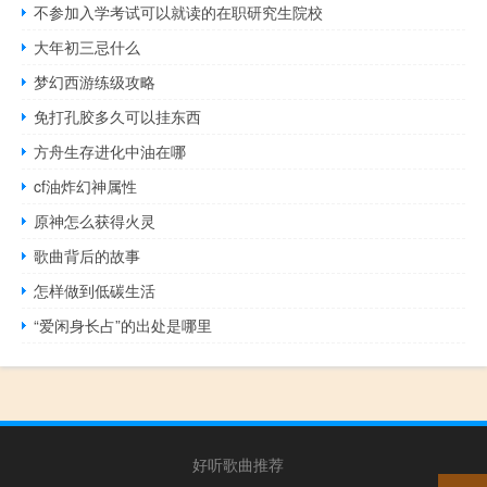
不参加入学考试可以就读的在职研究生院校
大年初三忌什么
梦幻西游练级攻略
免打孔胶多久可以挂东西
方舟生存进化中油在哪
cf油炸幻神属性
原神怎么获得火灵
歌曲背后的故事
怎样做到低碳生活
“爱闲身长占”的出处是哪里
好听歌曲推荐