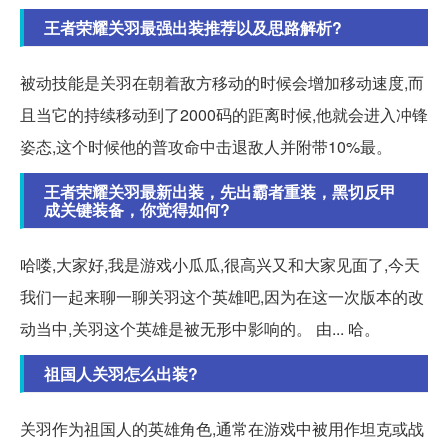
王者荣耀关羽最强出装推荐以及思路解析?
被动技能是关羽在朝着敌方移动的时候会增加移动速度,而
且当它的持续移动到了2000码的距离时候,他就会进入冲锋
姿态,这个时候他的普攻命中击退敌人并附带10%最。
王者荣耀关羽最新出装，先出霸者重装，黑切反甲
成关键装备，你觉得如何?
哈喽,大家好,我是游戏小瓜瓜,很高兴又和大家见面了,今天
我们一起来聊一聊关羽这个英雄吧,因为在这一次版本的改
动当中,关羽这个英雄是被无形中影响的。 由... 哈。
祖国人关羽怎么出装?
关羽作为祖国人的英雄角色,通常在游戏中被用作坦克或战