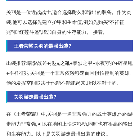
关羽是一位近战战士,适合选择耐久和输出的装备。作为肉
装,他可以选择先建立护甲和生命值,例如先购买“不祥征
兆”和“红莲斗篷”,增加自身的生存能力。 接着。
王者荣耀关羽的最强出装?
出装推荐:暗影战斧+抵抗之靴+暴烈之甲+永夜守护+碎星锤
+不祥征兆 关羽是一个非常依赖移速而且惧怕控制的英雄,
他的发挥空间取决于他能不能跑起来,所以在鞋子的。
关羽游走最强出装?
在《王者荣耀》中,关羽是一名非常强力的战士英雄,他的游
走能力非常强,可以在地图上快速移动,同时也有很高的输出
和生存能力。以下是关羽游走最强出装的建议:。