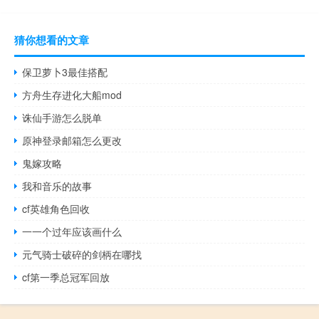
猜你想看的文章
保卫萝卜3最佳搭配
方舟生存进化大船mod
诛仙手游怎么脱单
原神登录邮箱怎么更改
鬼嫁攻略
我和音乐的故事
cf英雄角色回收
一一个过年应该画什么
元气骑士破碎的剑柄在哪找
cf第一季总冠军回放