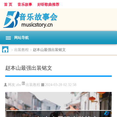
首 页
音乐故事
好听歌曲推荐
网站导航
>
出装教程
>
赵本山最强出装铭文
赵本山最强出装铭文
出装教程
网友:
zbs
2024-03-28 02:32:58