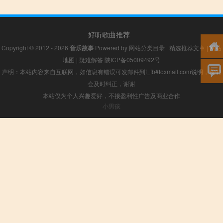
好听歌曲推荐
Copyright © 2012 - 2026
音乐故事
Powered by
网站分类目录
|
精选推荐文章
|
网站
地图
|
疑难解答
陕ICP备05009492号
声明：本站内容来自互联网，如信息有错误可发邮件到f_fb#foxmail.com说明，我们
会及时纠正，谢谢
本站仅为个人兴趣爱好，不接盈利性广告及商业合作
小男孩