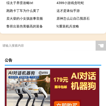
综太子养歪攻略txt
4399小游戏贪吃蛇
跑跑卡丁车为什么黄了
这才是诛仙手游
卖火柴的小女孩故事音频
原神怎么让自己囤原石
鲁班出装伤害极高的装备
fc重装机兵攻略
☚
公告