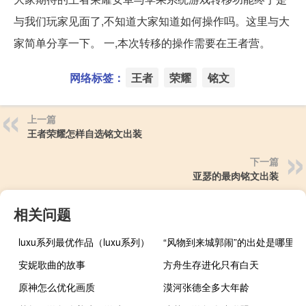
与我们玩家见面了,不知道大家知道如何操作吗。这里与大
家简单分享一下。 一,本次转移的操作需要在王者营。
网络标签：
王者
荣耀
铭文
上一篇
王者荣耀怎样自选铭文出装
下一篇
亚瑟的最肉铭文出装
相关问题
luxu系列最优作品（luxu系列）
“风物到来城郭闹”的出处是哪里
安妮歌曲的故事
方舟生存进化只有白天
原神怎么优化画质
漠河张德全多大年龄