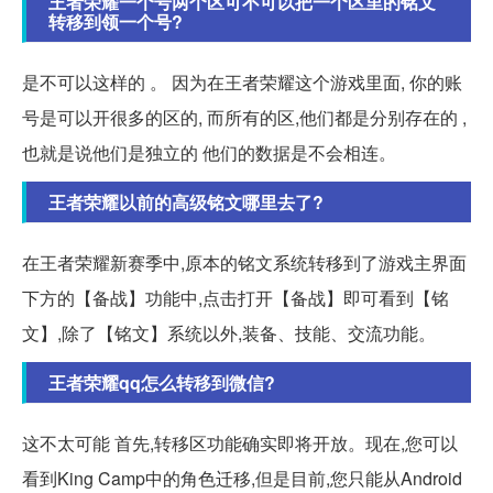
王者荣耀一个号两个区可不可以把一个区里的铭文
转移到领一个号?
是不可以这样的 。 因为在王者荣耀这个游戏里面, 你的账
号是可以开很多的区的, 而所有的区,他们都是分别存在的 ,
也就是说他们是独立的 他们的数据是不会相连。
王者荣耀以前的高级铭文哪里去了?
在王者荣耀新赛季中,原本的铭文系统转移到了游戏主界面
下方的【备战】功能中,点击打开【备战】即可看到【铭
文】,除了【铭文】系统以外,装备、技能、交流功能。
王者荣耀qq怎么转移到微信?
这不太可能 首先,转移区功能确实即将开放。现在,您可以
看到King Camp中的角色迁移,但是目前,您只能从Android