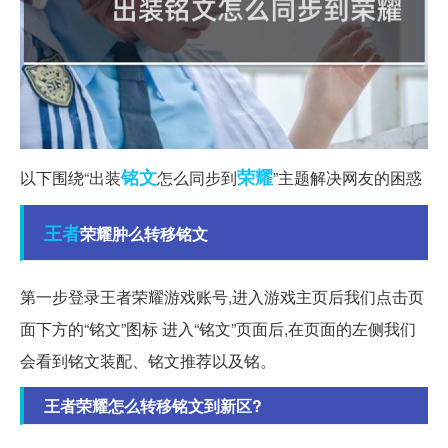
铭文
荣耀
以下围绕“出装
怎么同步到
”主题解决网友的困惑
王者
荣耀肿么转移铭文
第一步登录王者荣耀游戏账号,进入游戏主页后我们点击页
面下方的“铭文”图标 进入“铭文”页面后,在页面的左侧我们
会看到铭文装配、铭文推荐以及铭。
王者荣耀怎么转移铭文到新区?