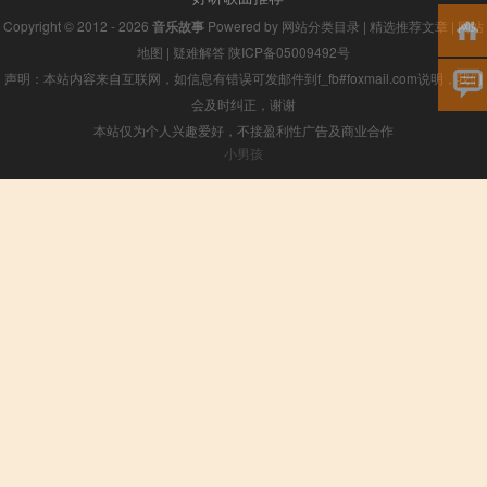
Copyright © 2012 - 2026
音乐故事
Powered by
网站分类目录
|
精选推荐文章
|
网站
地图
|
疑难解答
陕ICP备05009492号
声明：本站内容来自互联网，如信息有错误可发邮件到f_fb#foxmail.com说明，我们
会及时纠正，谢谢
本站仅为个人兴趣爱好，不接盈利性广告及商业合作
小男孩