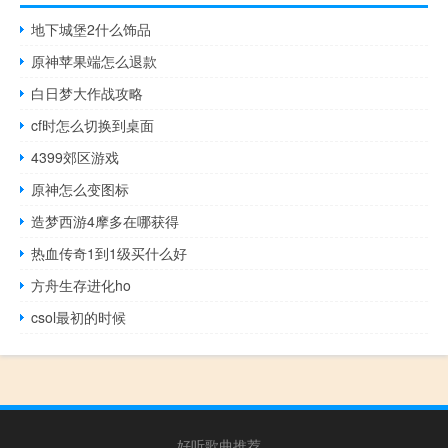
地下城堡2什么饰品
原神苹果端怎么退款
白日梦大作战攻略
cf时怎么切换到桌面
4399郊区游戏
原神怎么变图标
造梦西游4摩多在哪获得
热血传奇1到1级买什么好
方舟生存进化ho
csol最初的时候
好听歌曲推荐