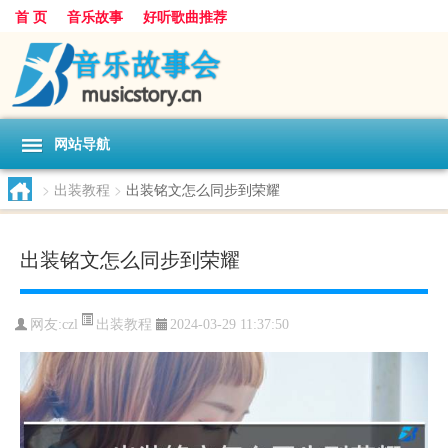
首 页
音乐故事
好听歌曲推荐
网站导航
>
出装教程
>
出装铭文怎么同步到荣耀
出装铭文怎么同步到荣耀
出装教程
网友:
czl
2024-03-29 11:37:50