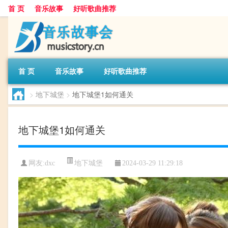
首 页
音乐故事
好听歌曲推荐
首 页
音乐故事
好听歌曲推荐
>
地下城堡
>
地下城堡1如何通关
地下城堡1如何通关
地下城堡
网友:
dxc
2024-03-29 11:29:18