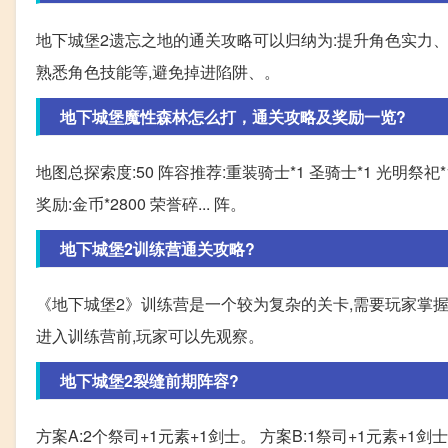
地下城堡2遗忘之地的通关攻略可以归纳为:提升角色实力
熟悉角色技能等,避免掉进陷阱、。
地下城堡魔性森林怎么打，通关攻略及奖励一览?
地图总探索度:50 阵容推荐:重装骑士*1 圣骑士*1 光明祭祀*1
奖励:金币*2800 荣誉碎... 阵。
地下城堡2训练营通关攻略?
《地下城堡2》训练营是一个较为复杂的关卡,需要玩家掌握
进入训练营前,玩家可以先观察。
地下城堡2裂缝前期阵容?
方案A:2个祭司+1元素+1剑士。 方案B:1祭司+1元素+