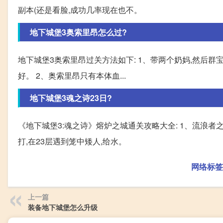
副本(还是看脸,成功几率现在也不。
地下城堡3奥索里昂怎么过?
地下城堡3奥索里昂过关方法如下: 1、带两个奶妈,然后群
好。 2、奥索里昂只有本体血...
地下城堡3魂之诗23日?
《地下城堡3:魂之诗》熔炉之城通关攻略大全: 1、流浪者之
打,在23层遇到笼中矮人,给水。
网络标签
上一篇
装备地下城堡怎么升级