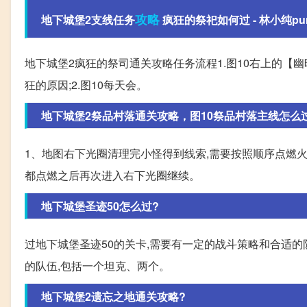
攻略
地下城堡2支线任务
疯狂的祭祀如何过 - 林小纯pure
地下城堡2疯狂的祭司通关攻略任务流程1.图10右上的【幽暗
狂的原因;2.图10每天会。
地下城堡2祭品村落通关攻略，图10祭品村落主线怎么
1、地图右下光圈清理完小怪得到线索,需要按照顺序点燃火
都点燃之后再次进入右下光圈继续。
地下城堡圣迹50怎么过?
过地下城堡圣迹50的关卡,需要有一定的战斗策略和合适的队
的队伍,包括一个坦克、两个。
地下城堡2遗忘之地通关攻略?