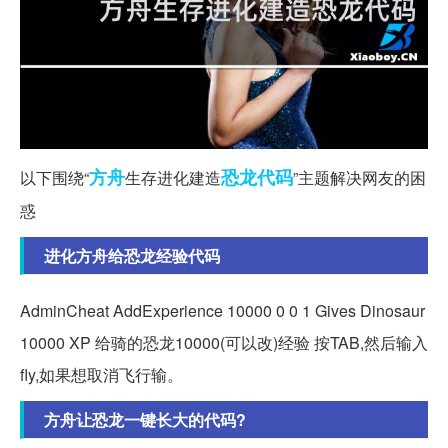
方舟
恐龙
代码
以下围绕“
生存进化建造
”主题解决网友的困
惑
进化方舟给恐龙经验代码
AdminCheat AddExperience 10000 0 0 1 Gives Dinosaur
10000 XP 给骑的恐龙10000(可以改)经验 按TAB,然后输入
fly,如果想取消飞行输。
方舟让恐龙一键长大的代码?