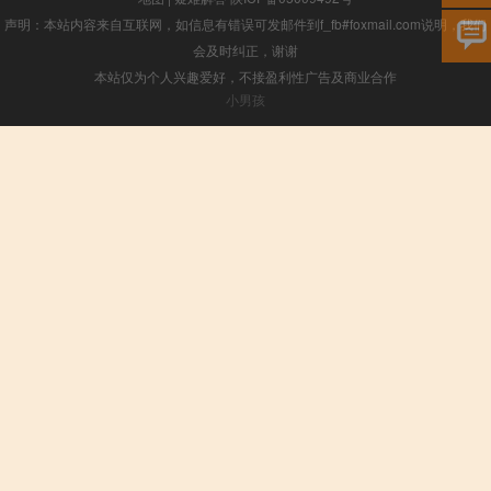
声明：本站内容来自互联网，如信息有错误可发邮件到f_fb#foxmail.com说明，我们
会及时纠正，谢谢
本站仅为个人兴趣爱好，不接盈利性广告及商业合作
小男孩