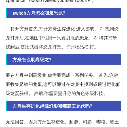
xperience 1000001Gives yourself 1000XP 。
switch方舟怎么驯服恐龙?
1. 打开方舟首先,打开方舟生存进化,进入游戏。 2. 找到恐
龙打开后,在地图中找到一只要驯服的恐龙。 3. 将其打晕
找到后,使用武器将恐龙打晕。打开物品栏,打。
方舟怎么刷高级龙?
要在方舟中刷高级龙,你需要完成一系列任务。 首先,你需
要收集足够的龙蛋,这可以通过在龙巢中找到或通过孵化低
级龙蛋获得。 然后,你需要提升你的角色等级和技。
方舟生存进化起源幻影嘟嘟霸王龙代码?
无法回答。因为方舟生存进化、起源、幻影、嘟嘟、霸王