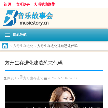
首 页
音乐故事
好听歌曲推荐
网站导航
>
方舟生存进化
>
方舟生存进化建造恐龙代码
方舟生存进化建造恐龙代码
方舟生存进化
网友:
fzs
2024-03-22 16:52:13