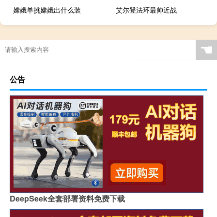
嫦娥单挑嫦娥出什么装
艾尔登法环最帅近战
☚
公告
DeepSeek全套部署资料免费下载