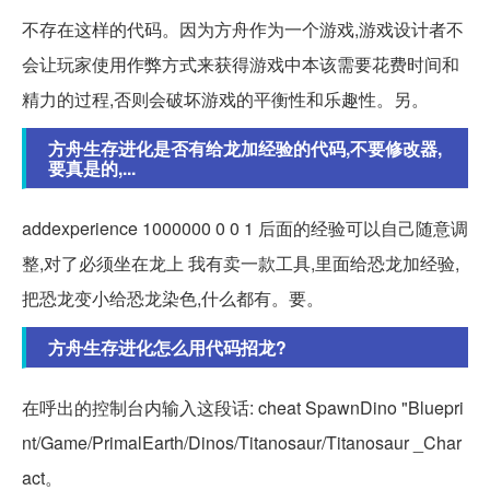
不存在这样的代码。因为方舟作为一个游戏,游戏设计者不
会让玩家使用作弊方式来获得游戏中本该需要花费时间和
精力的过程,否则会破坏游戏的平衡性和乐趣性。另。
方舟生存进化是否有给龙加经验的代码,不要修改器,
要真是的,...
addexperience 1000000 0 0 1 后面的经验可以自己随意调
整,对了必须坐在龙上 我有卖一款工具,里面给恐龙加经验,
把恐龙变小给恐龙染色,什么都有。要。
方舟生存进化怎么用代码招龙?
在呼出的控制台内输入这段话: cheat SpawnDino "Bluepri
nt/Game/PrimalEarth/Dinos/Titanosaur/Titanosaur _Char
act。