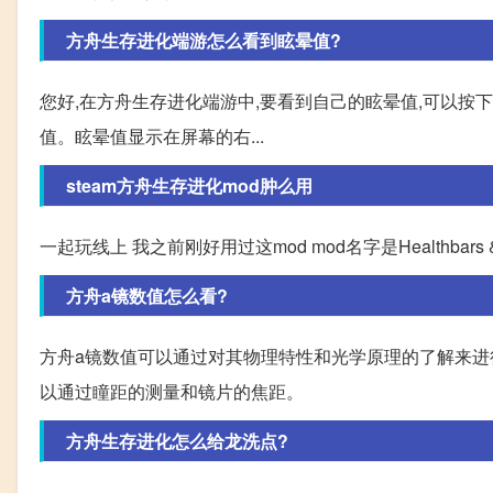
方舟生存进化端游怎么看到眩晕值?
您好,在方舟生存进化端游中,要看到自己的眩晕值,可以按下
值。眩晕值显示在屏幕的右...
steam方舟生存进化mod肿么用
一起玩线上 我之前刚好用过这mod mod名字是Healthbars & Torpo
方舟a镜数值怎么看?
方舟a镜数值可以通过对其物理特性和光学原理的了解来进行
以通过瞳距的测量和镜片的焦距。
方舟生存进化怎么给龙洗点?