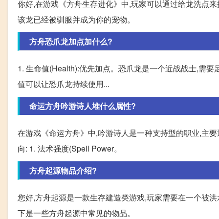
你好,在游戏《方舟生存进化》中,玩家可以通过给龙洗点来
该龙已经被驯服并成为你的宠物。
方舟恐爪龙加点加什么?
1. 生命值(Health):优先加点。恐爪龙是一个近战战士,需
值可以让恐爪龙持续使用...
命运方舟吟游诗人堆什么属性?
在游戏《命运方舟》中,吟游诗人是一种支持型的职业,主
向: 1. 法术强度(Spell Power。
方舟起源物品介绍?
您好,方舟起源是一款生存建造类游戏,玩家需要在一个被洪
下是一些方舟起源中常见的物品。