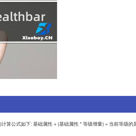
s)的计算公式如下: 基础属性 + (基础属性 * 等级增量) = 当前等级的