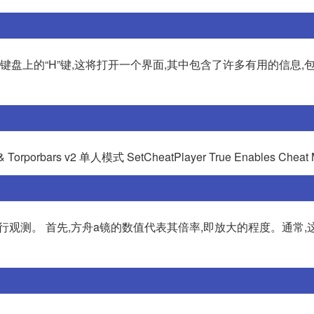
键盘上的“H”键,这将打开一个界面,其中包含了许多有用的信息,
rbars v2 单人模式 SetCheatPlayer True Enables Cheat
观测。 首先,方舟a镜的数值代表其倍率,即放大的程度。通常,