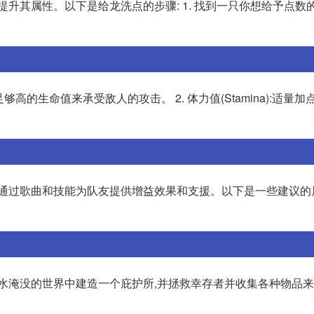
提升其属性。以下是给龙洗点的步骤: 1. 找到一只你想给予点数
要足够高的生命值来承受敌人的攻击。 2. 体力值(Stamina):适量
要通过歌曲和技能为队友提供增益效果和支援。以下是一些建议的
水淹没的世界中建造一个庇护所,并拯救幸存者并收集各种物品来