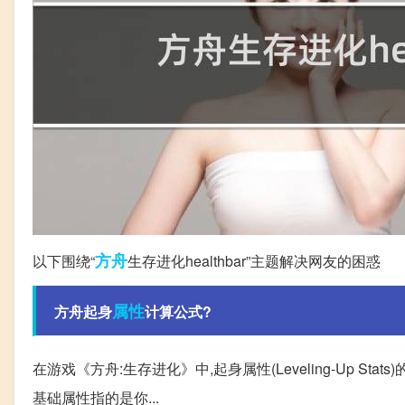
方舟
以下围绕“
生存进化healthbar”主题解决网友的困惑
属性
方舟起身
计算公式?
在游戏《方舟:生存进化》中,起身属性(Leveling-Up Stat
基础属性指的是你...