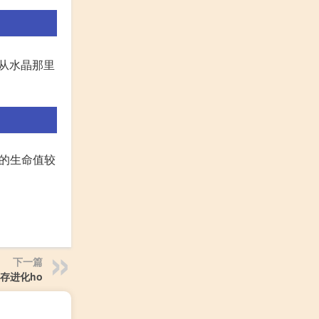
以从水晶那里
身的生命值较
下一篇
存进化ho