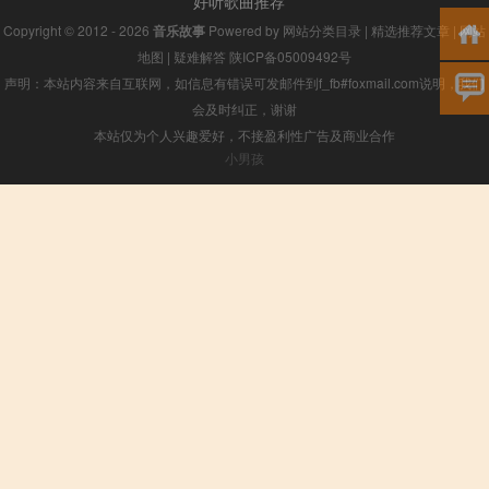
好听歌曲推荐
Copyright © 2012 - 2026
音乐故事
Powered by
网站分类目录
|
精选推荐文章
|
网站
地图
|
疑难解答
陕ICP备05009492号
声明：本站内容来自互联网，如信息有错误可发邮件到f_fb#foxmail.com说明，我们
会及时纠正，谢谢
本站仅为个人兴趣爱好，不接盈利性广告及商业合作
小男孩