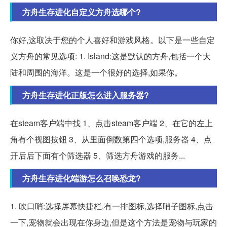
方舟生存进化自定义方舟选哪个?
你好,这取决于您的个人喜好和游戏风格。以下是一些自定
义方舟的常见选项: 1. Island:这是默认的方舟,包括一个大
陆和周围的海洋。这是一个很好的选择,如果你。
方舟生存进化正版怎么进入服务器?
在steam客户端中找 1、点击steam客户端 2、在它的左上
角有个视图按钮 3、从里面倒数第四个选项,服务器 4、点
开后后下面有个筛选器 5、筛选方舟游戏的服务...
方舟生存进化端游怎么召唤恐龙?
1. 吹口哨:选择屏幕快捷栏,有一排图标,选择哨子图标,点击
一下,宠物就会出现在你身边,但是这个方法是宠物与玩家的