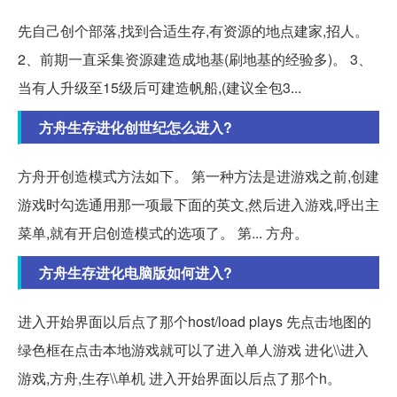
先自己创个部落,找到合适生存,有资源的地点建家,招人。
2、前期一直采集资源建造成地基(刷地基的经验多)。 3、
当有人升级至15级后可建造帆船,(建议全包3...
方舟生存进化创世纪怎么进入?
方舟开创造模式方法如下。 第一种方法是进游戏之前,创建
游戏时勾选通用那一项最下面的英文,然后进入游戏,呼出主
菜单,就有开启创造模式的选项了。 第... 方舟。
方舟生存进化电脑版如何进入?
进入开始界面以后点了那个host/load plays 先点击地图的
绿色框在点击本地游戏就可以了进入单人游戏 进化\\进入
游戏,方舟,生存\\单机 进入开始界面以后点了那个h。