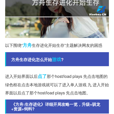
方舟
以下围绕“
生存进化开始生存”主题解决网友的困惑
游戏
方舟生存进化怎么开始
?
点了
进入开始界面以后
那个host/load plays 先点击地图的
绿色框在点击本地游戏就可以了进入单人游戏 九 进入开始
界面以后点了那个host/load plays 先点击地图。
《方舟:生存进化》详细开局攻略一览，升级+驯龙
+资源+饲料?