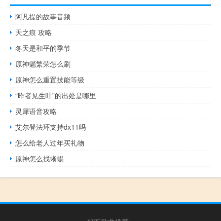
阿凡提的故事音频
天之痕 攻略
冬天是和平的季节
原神魈繁荣怎么刷
原神怎么重置技能等级
“昨者见生叶”的出处是哪里
灵犀语音攻略
艾尔登法环支持dx11吗
怎么给老人过年买礼物
原神怎么找蜥蜴