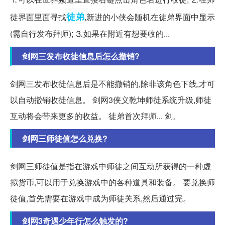
徒弟
徒界面里面寻找
,新进的小侠会随机在徒弟界面中显示
(需自行发布拜师); ⒊如果在附近有想要收的...
剑网三发布收徒信息后怎么撤销?
剑网三发布收徒信息后是不能撤销的,除非该角色下线,才可
以自动撤销收徒信息。 剑网3侠义乾坤师徒系统升级,师徒
互动将会带来更多的收益。 徒弟首次拜师... 剑。
剑网三师徒值怎么兑换?
剑网三师徒值是指在游戏中师徒之间互动所获得的一种虚
拟货币,可以用于兑换游戏中的各种道具和装备。 要兑换师
徒值,首先需要在游戏中成为师徒关系,然后通过完。
剑网3奇遇少年行怎么触发的?