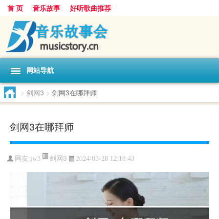
首 页
音乐故事
好听歌曲推荐
网站导航
>
剑网3
>
剑网3在哪拜师
剑网3在哪拜师
剑网3
网友:
jw3
2024-03-28 12:18:43