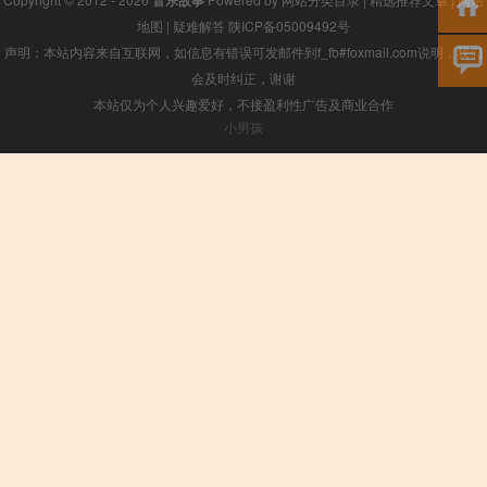
地图
|
疑难解答
陕ICP备05009492号
声明：本站内容来自互联网，如信息有错误可发邮件到f_fb#foxmail.com说明，我们
会及时纠正，谢谢
本站仅为个人兴趣爱好，不接盈利性广告及商业合作
小男孩