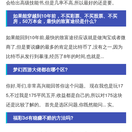
会给出高级技能书,但是几率不高,所以最好的还是要。
如果能穿越到10年前，不买彩票、不买股票、不买
房，50万本金，最快的致富途径是什么?
如果能回到10年前,最快的致富途径应该就是做淘宝或者微
商了,但是要说赚的最多的肯定是比特币了,没有之一,因为
比特币从发行到暴涨,经历了8年的时间,也就是...
梦幻西游大佬都在哪个区?
你好,哥们,非常高兴能回答你这个问题。 现在我也是玩17
5,不过我是175平民五开,收益都是自己的,所以对175这块
还是比较了解的。 首先是选区问题,你既然能问... 实。
福彩3d有稳赚不赔的方法吗?