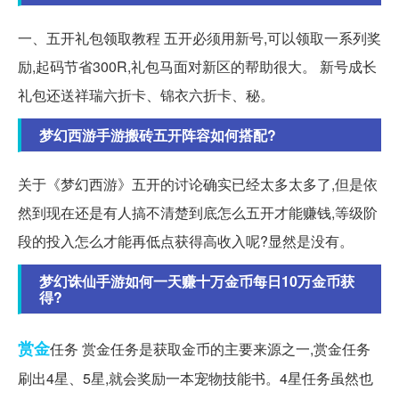
一、五开礼包领取教程 五开必须用新号,可以领取一系列奖
励,起码节省300R,礼包马面对新区的帮助很大。 新号成长
礼包还送祥瑞六折卡、锦衣六折卡、秘。
梦幻西游手游搬砖五开阵容如何搭配?
关于《梦幻西游》五开的讨论确实已经太多太多了,但是依
然到现在还是有人搞不清楚到底怎么五开才能赚钱,等级阶
段的投入怎么才能再低点获得高收入呢?显然是没有。
梦幻诛仙手游如何一天赚十万金币每日10万金币获
得?
赏金
任务 赏金任务是获取金币的主要来源之一,赏金任务
刷出4星、5星,就会奖励一本宠物技能书。4星任务虽然也