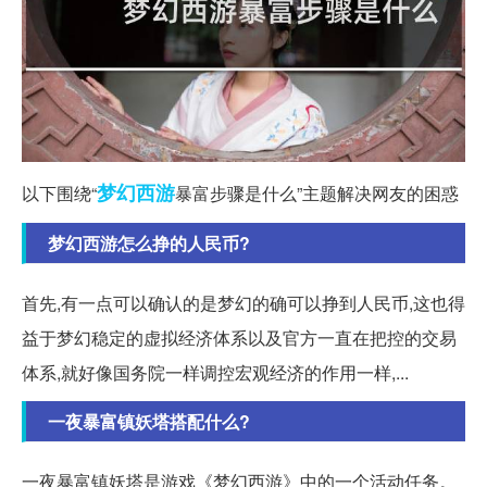
梦幻西游
以下围绕“
暴富步骤是什么”主题解决网友的困惑
梦幻西游怎么挣的人民币?
首先,有一点可以确认的是梦幻的确可以挣到人民币,这也得
益于梦幻稳定的虚拟经济体系以及官方一直在把控的交易
体系,就好像国务院一样调控宏观经济的作用一样,...
一夜暴富镇妖塔搭配什么?
一夜暴富镇妖塔是游戏《梦幻西游》中的一个活动任务。