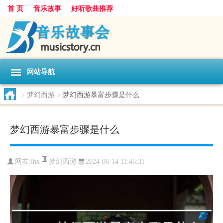
首 页
音乐故事
好听歌曲推荐
网站导航
>
梦幻西游
>
梦幻西游暴富步骤是什么
梦幻西游暴富步骤是什么
梦幻西游
网友:
lhx
2024-06-14 11:46:31