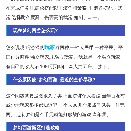
在完成任务时,建议搭配以下装备和策略: 1. 装备搭配: - 武
器:选择耐久度高、伤害高的武器,如剑、... 一。
现在梦幻西游怎么玩?
玩家
怎么说呢,玩游戏的
就两种,一种人民币,一种平民。平
民也分两种,独立玩家,未独立玩家。我就是一个独立玩家,
有自己的收入,在109玩耍[耶]。本人力五庄,... 接下。
什么原因使“梦幻西游”最近的金价暴涨?
这个问题就要追溯很久了奥 下面讲讲个人看法 当年百花村
威少老玩家很多都知道吧,一个人30几个服战号风头一时无
两。 起初梦幻是个千元就能打服战的游戏,当年我。
梦幻西游新区打造攻略