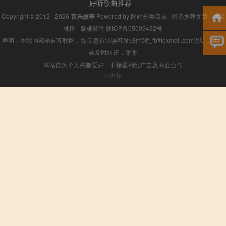
好听歌曲推荐
Copyright © 2012 - 2026
音乐故事
Powered by
网站分类目录
|
精选推荐文章
|
网站
地图
|
疑难解答
陕ICP备05009492号
声明：本站内容来自互联网，如信息有错误可发邮件到f_fb#foxmail.com说明，我们
会及时纠正，谢谢
本站仅为个人兴趣爱好，不接盈利性广告及商业合作
小男孩