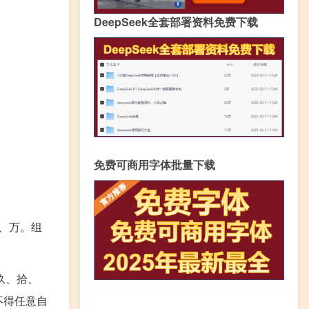
DeepSeek全套部署资料免费下载
免费可商用字体批量下载
、万。组
玖、拾、
不得任意自