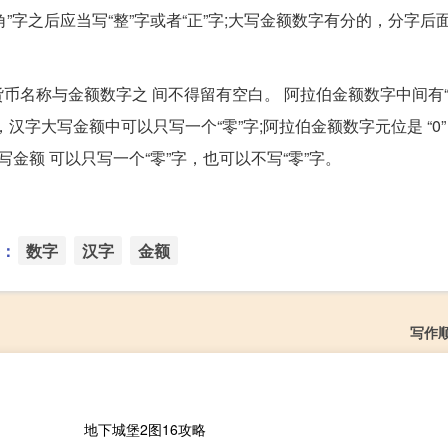
”字之后应当写“整”字或者“正”字;大写金额数字有分的，分字后面
名称与金额数字之 间不得留有空白。 阿拉伯金额数字中间有“
时，汉字大写金额中可以只写一个“零”字;阿拉伯金额数字元位是 “0
大写金额 可以只写一个“零”字，也可以不写“零”字。
：
数字
汉字
金额
写作
地下城堡2图16攻略