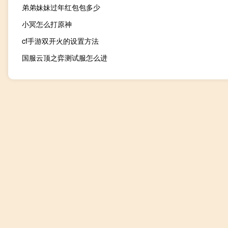
弟弟妹妹过年红包包多少
小冥怎么打原神
cf手游双开火的设置方法
国服云顶之弈测试服怎么进