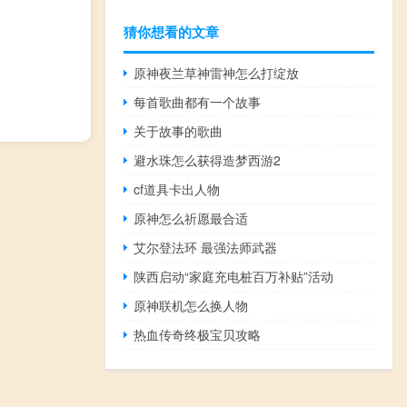
猜你想看的文章
原神夜兰草神雷神怎么打绽放
每首歌曲都有一个故事
关于故事的歌曲
避水珠怎么获得造梦西游2
cf道具卡出人物
原神怎么祈愿最合适
艾尔登法环 最强法师武器
陕西启动“家庭充电桩百万补贴”活动
原神联机怎么换人物
热血传奇终极宝贝攻略