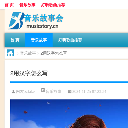
首 页
音乐故事
好听歌曲推荐
首 页
音乐故事
好听歌曲推荐
>
音乐故事
>
2用汉字怎么写
2用汉字怎么写
音乐故事
网友:
sslake
2024-11-25 07:23:34