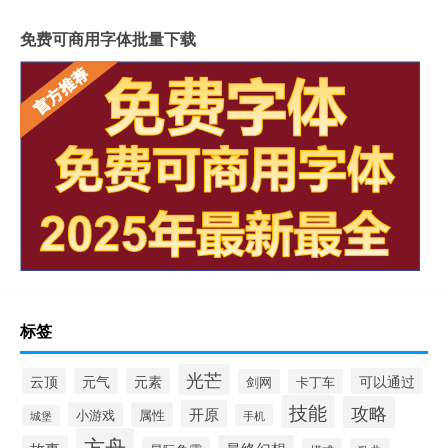
免费可商用字体批量下载
标签
光芒
云顶
元气
元素
可以通过
剑网
卡丁车
技能
攻略
开原
小游戏
属性
手机
城堡
方舟