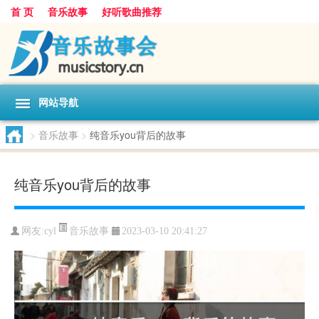
首 页
音乐故事
好听歌曲推荐
网站导航
>
音乐故事
>
纯音乐you背后的故事
纯音乐you背后的故事
音乐故事
网友:
cyl
2023-03-10 20:41:27