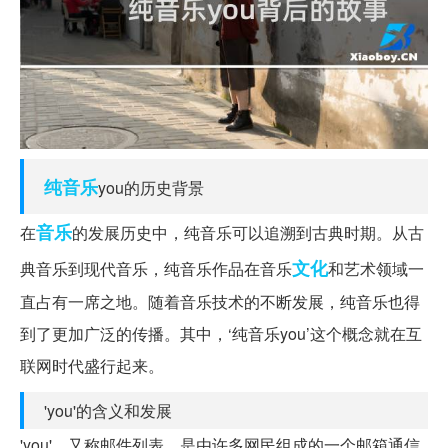
纯音乐
you的历史背景
音乐
在
的发展历史中，纯音乐可以追溯到古典时期。从古
文化
典音乐到现代音乐，纯音乐作品在音乐
和艺术领域一
直占有一席之地。随着音乐技术的不断发展，纯音乐也得
到了更加广泛的传播。其中，‘纯音乐you’这个概念就在互
联网时代盛行起来。
'you'的含义和发展
'you'，又称邮件列表，是由许多网民组成的一个邮箱通信