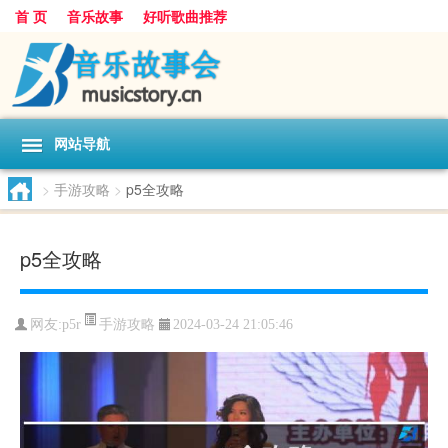
首 页
音乐故事
好听歌曲推荐
网站导航
>
手游攻略
>
p5全攻略
p5全攻略
手游攻略
网友:
p5r
2024-03-24 21:05:46