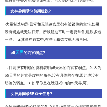
成特定任务才能获得该权限。涉及到游戏内部操作和。
女神异闻录5r前期建议?
·大量制造钥匙 殿堂和无限迷宫里都有被锁住的宝箱,如果
没有钥匙就无法打开。所以钥匙平时一定要常备,建议多造
一些。 尤其是在殿堂中,有些宝箱错过就无法再回。
天界
p5
的判官弱点?
1. 目前没有明确的资料表明p5天界的判官有弱点。2. 因为
p5天界的判官是虚构的角色,没有具体的存在,因此也没有
明确的弱点。3. 如果你是在玩游戏中的p5天界,可。
女神异闻录5R双子任务?
女神异闻录5R的双子任务 在5月18日第一次进斑目殿堂后,