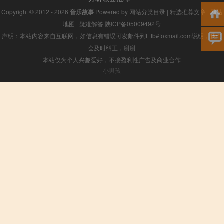
Copyright © 2012 - 2026
音乐故事
Powered by
网站分类目录
|
精选推荐文章
|
网站
地图
|
疑难解答
陕ICP备05009492号
声明：本站内容来自互联网，如信息有错误可发邮件到f_fb#foxmail.com说明，我们
会及时纠正，谢谢
本站仅为个人兴趣爱好，不接盈利性广告及商业合作
小男孩