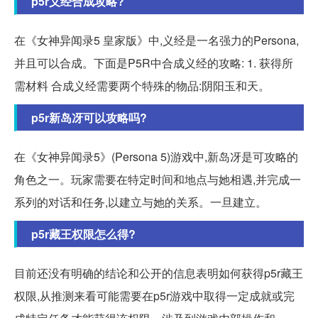
p5r义经合成攻略?
在《女神异闻录5 皇家版》中,义经是一名强力的Persona,
并且可以合成。下面是P5R中合成义经的攻略: 1. 获得所
需材料 合成义经需要两个特殊的物品:阴阳玉和天。
p5r新岛冴可以攻略吗?
在《女神异闻录5》(Persona 5)游戏中,新岛冴是可攻略的
角色之一。玩家需要在特定时间和地点与她相遇,并完成一
系列的对话和任务,以建立与她的关系。一旦建立。
p5r藏王权限怎么得?
目前还没有明确的结论和公开的信息表明如何获得p5r藏王
权限,从推测来看可能需要在p5r游戏中取得一定成就或完