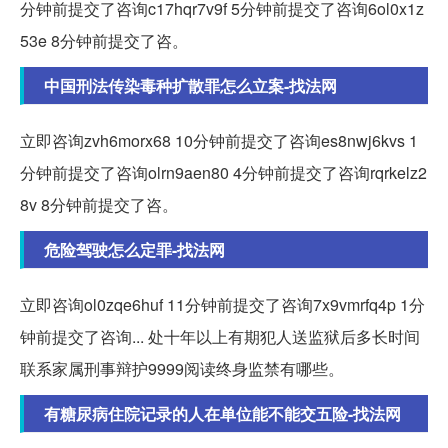
分钟前提交了咨询c17hqr7v9f 5分钟前提交了咨询6ol0x1z
53e 8分钟前提交了咨。
中国刑法传染毒种扩散罪怎么立案-找法网
立即咨询zvh6morx68 10分钟前提交了咨询es8nwj6kvs 1
分钟前提交了咨询olrn9aen80 4分钟前提交了咨询rqrkelz2
8v 8分钟前提交了咨。
危险驾驶怎么定罪-找法网
立即咨询ol0zqe6huf 11分钟前提交了咨询7x9vmrfq4p 1分
钟前提交了咨询... 处十年以上有期犯人送监狱后多长时间
联系家属刑事辩护9999阅读终身监禁有哪些。
有糖尿病住院记录的人在单位能不能交五险-找法网