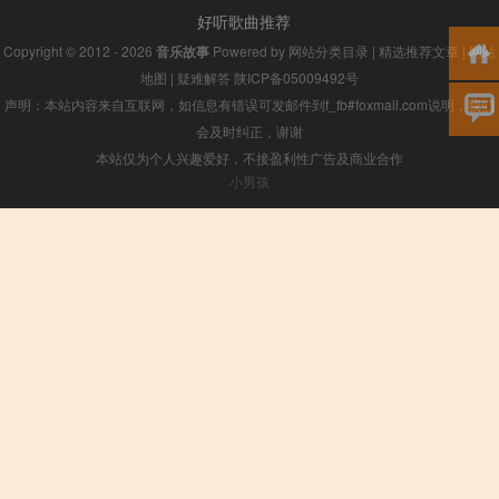
好听歌曲推荐
Copyright © 2012 - 2026
音乐故事
Powered by
网站分类目录
|
精选推荐文章
|
网站
地图
|
疑难解答
陕ICP备05009492号
声明：本站内容来自互联网，如信息有错误可发邮件到f_fb#foxmail.com说明，我们
会及时纠正，谢谢
本站仅为个人兴趣爱好，不接盈利性广告及商业合作
小男孩