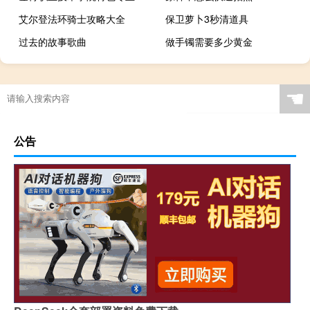
艾尔登法环骑士攻略大全
保卫萝卜3秒清道具
过去的故事歌曲
做手镯需要多少黄金
☚
公告