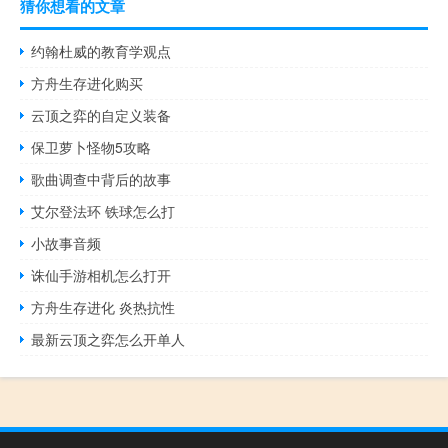
猜你想看的文章
约翰杜威的教育学观点
方舟生存进化购买
云顶之弈的自定义装备
保卫萝卜怪物5攻略
歌曲调查中背后的故事
艾尔登法环 铁球怎么打
小故事音频
诛仙手游相机怎么打开
方舟生存进化 炎热抗性
最新云顶之弈怎么开单人