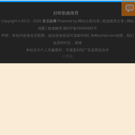
好听歌曲推荐
Copyright © 2012 - 2026
音乐故事
Powered by
网站分类目录
|
精选推荐文章
|
网站
地图
|
疑难解答
陕ICP备05009492号
声明：本站内容来自互联网，如信息有错误可发邮件到f_fb#foxmail.com说明，我们
会及时纠正，谢谢
本站仅为个人兴趣爱好，不接盈利性广告及商业合作
小男孩