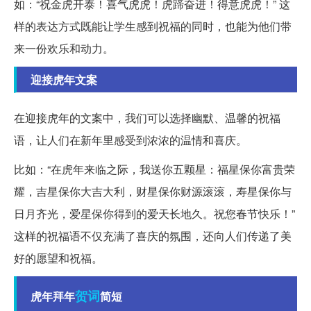
如：“祝金虎开泰！喜气虎虎！虎蹄奋进！得意虎虎！” 这
样的表达方式既能让学生感到祝福的同时，也能为他们带
来一份欢乐和动力。
迎接虎年文案
在迎接虎年的文案中，我们可以选择幽默、温馨的祝福
语，让人们在新年里感受到浓浓的温情和喜庆。
比如：“在虎年来临之际，我送你五颗星：福星保你富贵荣
耀，吉星保你大吉大利，财星保你财源滚滚，寿星保你与
日月齐光，爱星保你得到的爱天长地久。祝您春节快乐！”
这样的祝福语不仅充满了喜庆的氛围，还向人们传递了美
好的愿望和祝福。
贺词
虎年拜年
简短