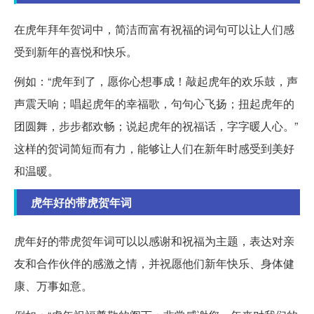
在虎年拜年贺词中，简洁而富有祝福的词句可以让人们感
受到新年的喜悦和快乐。
例如：“虎年到了，愿你心想事成！敲起虎年的欢乐鼓，声
声震天响；唱起虎年的幸福歌，句句心飞扬；扭起虎年的
团圆舞，步步都欢畅；说起虎年的祝福话，字字暖人心。”
这样的贺词简短而有力，能够让人们在新年时感受到美好
和温暖。
虎年好的带虎贺年词
虎年好的带虎贺年词可以以感谢和祝福为主题，表达对亲
友和合作伙伴的感激之情，并祝愿他们新年快乐、身体健
康、万事如意。