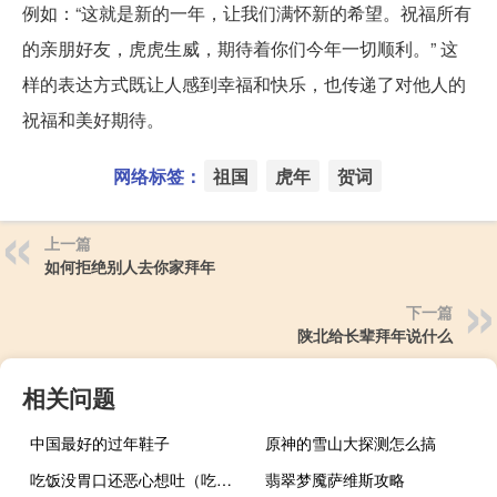
例如：“这就是新的一年，让我们满怀新的希望。祝福所有
的亲朋好友，虎虎生威，期待着你们今年一切顺利。” 这
样的表达方式既让人感到幸福和快乐，也传递了对他人的
祝福和美好期待。
网络标签：
祖国
虎年
贺词
上一篇
如何拒绝别人去你家拜年
下一篇
陕北给长辈拜年说什么
相关问题
中国最好的过年鞋子
原神的雪山大探测怎么搞
吃饭没胃口还恶心想吐（吃饭没胃口还恶心想吐是怎么回事）
翡翠梦魇萨维斯攻略