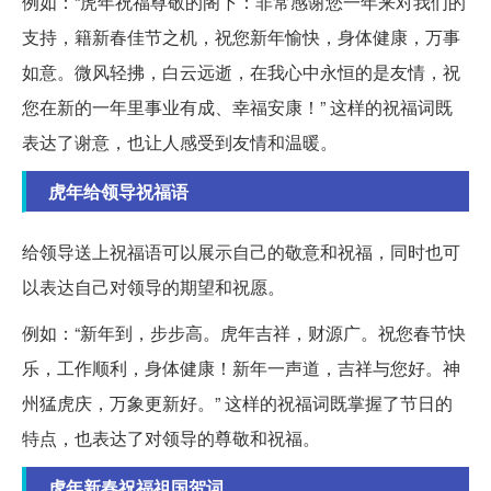
例如：“虎年祝福尊敬的阁下：非常感谢您一年来对我们的
支持，籍新春佳节之机，祝您新年愉快，身体健康，万事
如意。微风轻拂，白云远逝，在我心中永恒的是友情，祝
您在新的一年里事业有成、幸福安康！” 这样的祝福词既
表达了谢意，也让人感受到友情和温暖。
虎年给领导祝福语
给领导送上祝福语可以展示自己的敬意和祝福，同时也可
以表达自己对领导的期望和祝愿。
例如：“新年到，步步高。虎年吉祥，财源广。祝您春节快
乐，工作顺利，身体健康！新年一声道，吉祥与您好。神
州猛虎庆，万象更新好。” 这样的祝福词既掌握了节日的
特点，也表达了对领导的尊敬和祝福。
虎年新春祝福祖国贺词