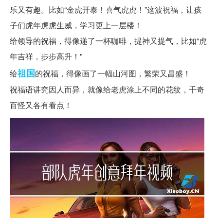
乐又有趣。比如“金虎开泰！喜气虎虎！”这波祝福，让孩
子们虎年虎虎生威，学习更上一层楼！
给领导的祝福，得像递了一杯咖啡，提神又提气，比如“虎
年吉祥，步步高升！”
祖国
给
的祝福，得像画了一幅山河图，繁荣又昌盛！
祝福语讲究因人而异，就像给老虎涂上不同的花纹，千奇
百怪又各有看点！