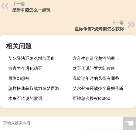
上一篇
星际争霸怎么一起玩
下一篇
星际争霸2烧烤架怎么获得
相关问题
艾尔登法环怎么增加回血
方舟生存进化楚河的家
方舟生存进化萌哥
龙王传说斗罗大陆攻略
最终幻想被
温岭过年时的风俗有哪些
怎样快速获取战力造梦西游
艾尔登法环战技全是狮子斩
木鱼石传说的歌词
原神怎么授权toptop
☚