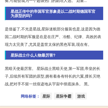
奏,可能会成为一个超级热门的副坦人选。 划重...
星战正传中的帝国军官形象是以二战时期德国军官
为原型的吗?
是借鉴了,不光是星战,星际迷航部分服装也是,这是因为德
国二战时期的军服是在是在庄严、冷酷、纪律、高效的表
现力太完美了,尤其是盖世太保的黑色军装,现在有。
星际战士什么人物最厉害?
黑暗天使最厉害。 星际战士黑暗天使,第一军团,帝皇的长
子,后续所有军团的原型,拥有着各有特长的六翼,擅长灭绝
战,把对手不留一丝痕迹地从宇宙中彻底抹杀。 黑。
网络标签：
星际
星际争霸
游戏