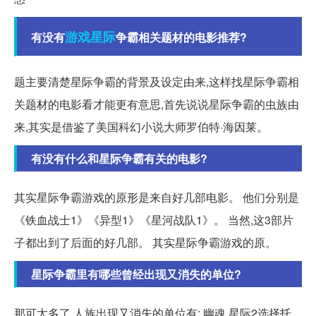
游戏
星际
有没有
争霸相关题材的电影推荐?
题主要清楚星际争霸的背景及设定由来,这样找星际争霸相
关题材的电影看才能更有意思,首先说说星际争霸的虫族由
来,其实是借鉴了美国科幻小说大师罗伯特·海因莱。
有没有什么和星际争霸有关的电影?
其实星际争霸游戏的原形是来自好几部电影。 他们分别是
《铁血战士1》《异型1》《星河战队1》。 当然,这3部片
子都出到了后面的好几部。 其实星际争霸游戏的原。
星际争霸里有哪些曾经出现又消失的单位?
那可太多了,人族出现又消失的单位有: 幽魂 星际2选择托