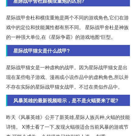
星际战甲舍杜跟横痃重炮的区别?
星际战甲舍杜和横痃重炮是两个不同的游戏角色,它们在游
戏中的定位和技能属性都有所不同。 星际战甲舍杜是神族
的一种强大单位,在《星际争霸》的游戏地图“巨型。
星际战甲猫女是什么战甲?
星际战甲猫女是一种虚构的战甲。因为星际战甲猫女是出
现在某些电子游戏、漫画或小说作品中的虚构角色,所以并
不存在实际的星际战甲猫女战甲。不过在类似作品中。
风暴英雄的最新视频暗示，是不是火蝠要来了呢?
昨天《风暴英雄》公开了新英雄,星际人族兵种,火蝠的技能
详情。 X博士看了一下,发现火蝠很适合当前风暴的游戏节