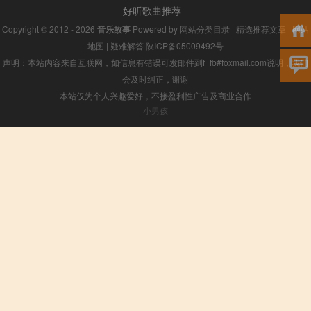
好听歌曲推荐
Copyright © 2012 - 2026
音乐故事
Powered by
网站分类目录
|
精选推荐文章
|
网站
地图
|
疑难解答
陕ICP备05009492号
声明：本站内容来自互联网，如信息有错误可发邮件到f_fb#foxmail.com说明，我们
会及时纠正，谢谢
本站仅为个人兴趣爱好，不接盈利性广告及商业合作
小男孩