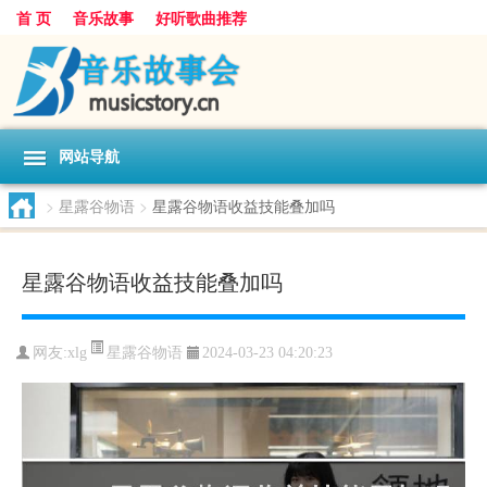
首 页
音乐故事
好听歌曲推荐
网站导航
>
星露谷物语
>
星露谷物语收益技能叠加吗
星露谷物语收益技能叠加吗
星露谷物语
网友:
xlg
2024-03-23 04:20:23