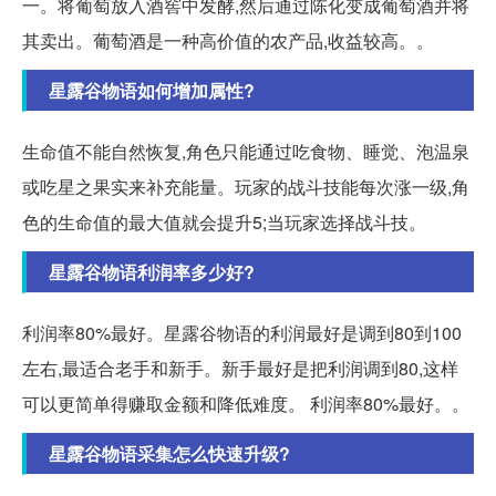
一。将葡萄放入酒窖中发酵,然后通过陈化变成葡萄酒并将
其卖出。葡萄酒是一种高价值的农产品,收益较高。。
星露谷物语如何增加属性?
生命值不能自然恢复,角色只能通过吃食物、睡觉、泡温泉
或吃星之果实来补充能量。玩家的战斗技能每次涨一级,角
色的生命值的最大值就会提升5;当玩家选择战斗技。
星露谷物语利润率多少好?
利润率80%最好。星露谷物语的利润最好是调到80到100
左右,最适合老手和新手。新手最好是把利润调到80,这样
可以更简单得赚取金额和降低难度。 利润率80%最好。。
星露谷物语采集怎么快速升级?