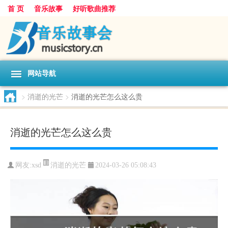
首 页
音乐故事
好听歌曲推荐
网站导航
>
消逝的光芒
>
消逝的光芒怎么这么贵
消逝的光芒怎么这么贵
消逝的光芒
网友:
xsd
2024-03-26 05:08:43