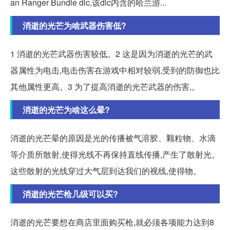
an Ranger Bundle dlc,该dlc内含的哈兰游...
消逝的光芒为啥武器伤害低?
1 消逝的光芒武器伤害较低。2 这是因为消逝的光芒的武
器属性为电击,电击伤害在游戏中相对较弱,受到的防御也比
其他属性更高。3 为了提高消逝的光芒武器的伤害,。
消逝的光芒为啥这么晕?
消逝的光芒晕的原因是光的传播被气溶胶、颗粒物、水滴
等介质所散射,使得光线不再保持直线传播,产生了散射光。
这些散射的光线穿过大气层到达我们的视线,使得物。
消逝的光芒枪几级可以买?
消逝的光芒要想在商店里面购买枪,就必须各项能力达到8