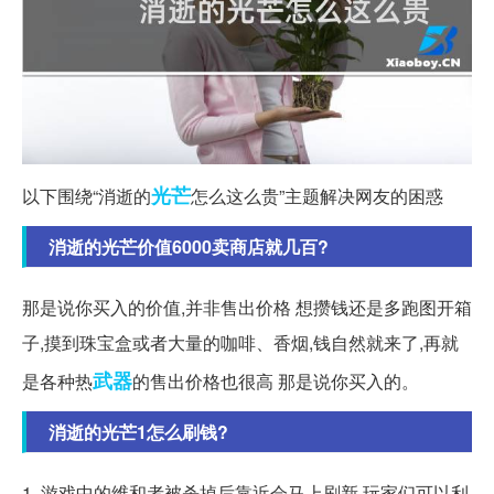
光芒
以下围绕“消逝的
怎么这么贵”主题解决网友的困惑
消逝的光芒价值6000卖商店就几百?
那是说你买入的价值,并非售出价格 想攒钱还是多跑图开箱
子,摸到珠宝盒或者大量的咖啡、香烟,钱自然就来了,再就
武器
是各种热
的售出价格也很高 那是说你买入的。
消逝的光芒1怎么刷钱?
1. 游戏中的维和者被杀掉后靠近会马上刷新,玩家们可以利