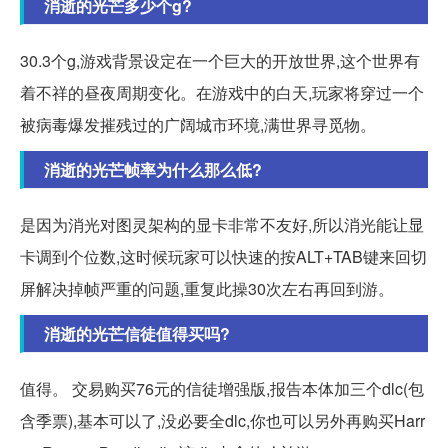
消逝的光芒多少个g?
30.3个g,游戏背景设定在一个巨大的开放世界,这个世界有
着不祥的昼夜周期变化。在游戏中的白天,玩家将穿过一个
被病毒爆发摧残过的广阔城市环境,满世界寻觅物。
消逝的光芒帧率为什么那么低?
是因为消光对图灵架构的显卡非常不友好,所以消光能让显
卡调到个位数,这时候玩家可以快速的按ALT+TAB键来回切
屏解决掉帧严重的问题,重复此操30次左右再回到游。
消逝的光芒信徒值得买吗?
值得。 交易购买76元的信徒增强版,报告本体加三个dlc(包
含季票),基本可以了,没必要全dlc,你也可以另外再购买Harr