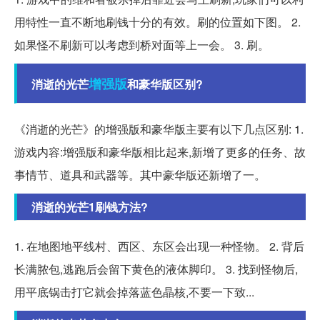
用特性一直不断地刷钱十分的有效。刷的位置如下图。 2.
如果怪不刷新可以考虑到桥对面等上一会。 3. 刷。
增强版
消逝的光芒
和豪华版区别?
《消逝的光芒》的增强版和豪华版主要有以下几点区别: 1.
游戏内容:增强版和豪华版相比起来,新增了更多的任务、故
事情节、道具和武器等。其中豪华版还新增了一。
消逝的光芒1刷钱方法?
1. 在地图地平线村、西区、东区会出现一种怪物。 2. 背后
长满脓包,逃跑后会留下黄色的液体脚印。 3. 找到怪物后,
用平底锅击打它就会掉落蓝色晶核,不要一下致...