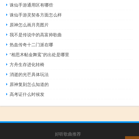
诛仙手游通用区有哪些
诛仙手游灵契各方面怎么样
原神怎么画月亮图片
我不是传说中的高富帅歌曲
热血传奇十二门派在哪
“相思木帖金舞鸾”的出处是哪里
方舟生存进化转椅
消逝的光芒具体玩法
原神复刻怎么知道的
高考证什么时候发
好听歌曲推荐