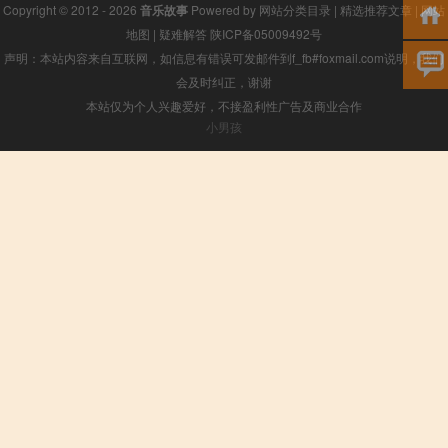
Copyright © 2012 - 2026
音乐故事
Powered by
网站分类目录
|
精选推荐文章
|
网站
地图
|
疑难解答
陕ICP备05009492号
声明：本站内容来自互联网，如信息有错误可发邮件到f_fb#foxmail.com说明，我们
会及时纠正，谢谢
本站仅为个人兴趣爱好，不接盈利性广告及商业合作
小男孩