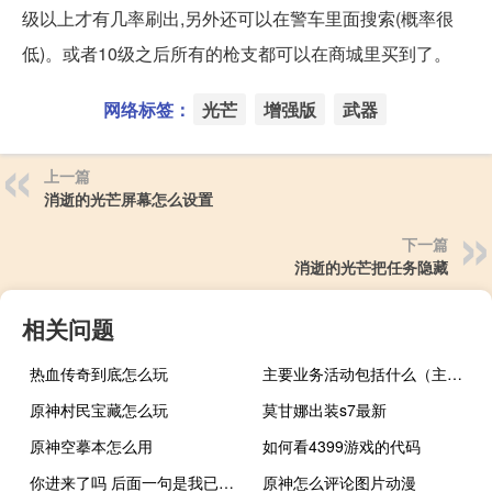
级以上才有几率刷出,另外还可以在警车里面搜索(概率很
低)。或者10级之后所有的枪支都可以在商城里买到了。
网络标签：
光芒
增强版
武器
上一篇
消逝的光芒屏幕怎么设置
下一篇
消逝的光芒把任务隐藏
相关问题
热血传奇到底怎么玩
主要业务活动包括什么（主要业务活动怎么填）
原神村民宝藏怎么玩
莫甘娜出装s7最新
原神空摹本怎么用
如何看4399游戏的代码
你进来了吗 后面一句是我已经结束了什么梗
原神怎么评论图片动漫