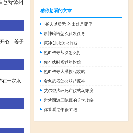
信息为“漳州
猜你想看的文章
“尧夫以后无”的出处是哪里
原神暗语怎么触发任务
越开心。姜子
原神 冰块怎么打破
热血传奇裁决怎么打
你咋啥时候过年给你
热血传奇大漠教程攻略
持在一定水
金色武器怎么获得原神
艾尔登法环死亡仪式鸟难度
造梦西游三隐藏的关卡攻略
你看看过年很忙吧