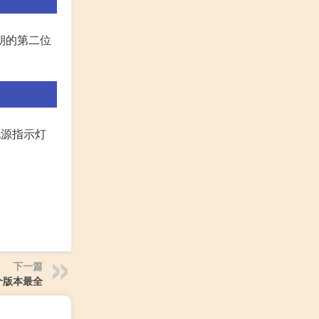
朝的第二位
电源指示灯
下一篇
个版本最全