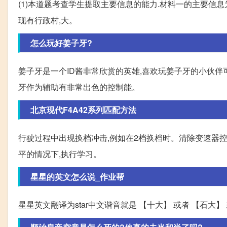
(1)本道题考查学生提取主要信息的能力.材料一的主要信息
现有行政村,大。
怎么玩好姜子牙?
姜子牙是一个ID酱非常欣赏的英雄,喜欢玩姜子牙的小伙伴
牙作为辅助有非常出色的控制能。
北京现代F4A42系列匹配方法
行驶过程中出现换档冲击,例如在2档换档时。清除变速器控
平的情况下,执行学习。
星星的英文怎么说_作业帮
星星英文翻译为star中文谐音就是 【十大】 或者 【石大】