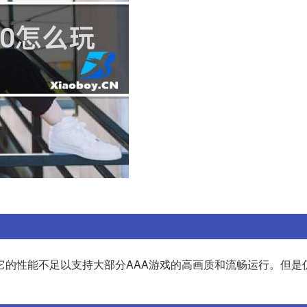
显卡,它的性能不足以支持大部分AAA游戏的高画质和流畅运行。但