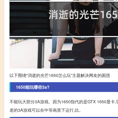
以下围绕“消逝的光芒1650怎么玩”主题解决网友的困惑
1650能玩哪些3a?
不能玩大部分3A游戏。因为1650指代的是GTX 1650
老的3A游戏可以在中等画质下运行,比。