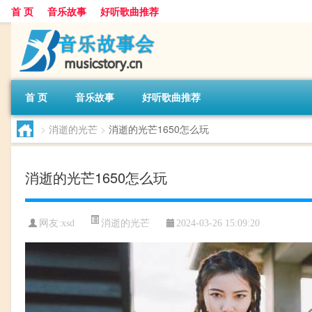
首 页
音乐故事
好听歌曲推荐
首 页
音乐故事
好听歌曲推荐
>
消逝的光芒
>
消逝的光芒1650怎么玩
消逝的光芒1650怎么玩
消逝的光芒
网友:
xsd
2024-03-26 15:09:20