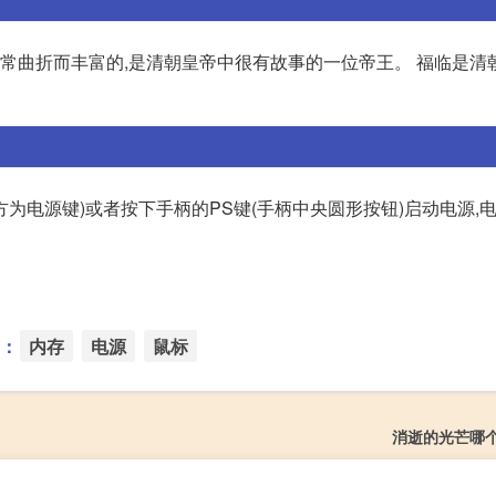
非常曲折而丰富的,是清朝皇帝中很有故事的一位帝王。 福临是清
上方为电源键)或者按下手柄的PS键(手柄中央圆形按钮)启动电源,
：
内存
电源
鼠标
消逝的光芒哪