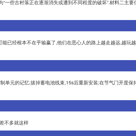
为“一些古村落正在逐渐消失或遭到不同程度的破坏”.材料二主要
可能已经根本不在乎输赢了,他们在恶心人的路上越走越远,越玩
制单元的记忆:拔掉蓄电池线束,15s后重新安装;在节气门开度保
 差不多就这样