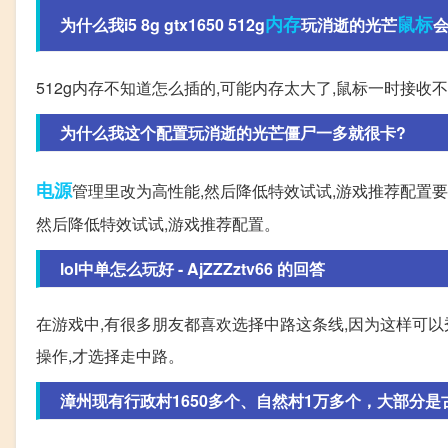
内存
鼠标
为什么我i5 8g gtx1650 512g
玩消逝的光芒
会
512g内存不知道怎么插的,可能内存太大了,鼠标一时接收不
为什么我这个配置玩消逝的光芒僵尸一多就很卡?
电源
管理里改为高性能,然后降低特效试试,游戏推荐配置要求是
然后降低特效试试,游戏推荐配置。
lol中单怎么玩好 - AjZZZztv66 的回答
在游戏中,有很多朋友都喜欢选择中路这条线,因为这样可以
操作,才选择走中路。
漳州现有行政村1650多个、自然村1万多个，大部分是古村