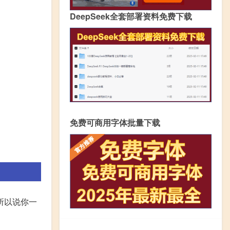
DeepSeek全套部署资料免费下载
免费可商用字体批量下载
所以说你一