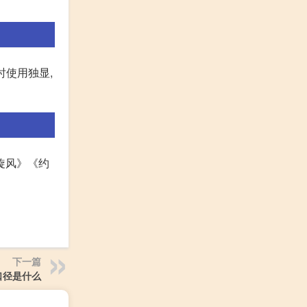
时使用独显,
旋风》《约
下一篇
口径是什么