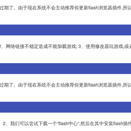
插件过期了。由于现在系统不会主动推荐你更新flash浏览器插件,所
黑屏; 2、网络链接不稳定造成不能加载游戏; 3、使用修改器玩游戏,
插件过期了。由于现在系统不会主动推荐你更新flash浏览器插件,所
的。 2、我们可以尝试下载一个“flash中心”,然后在其中安装flash