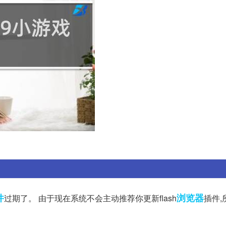
件
浏览器
过期了。 由于现在系统不会主动推荐你更新flash
插件,