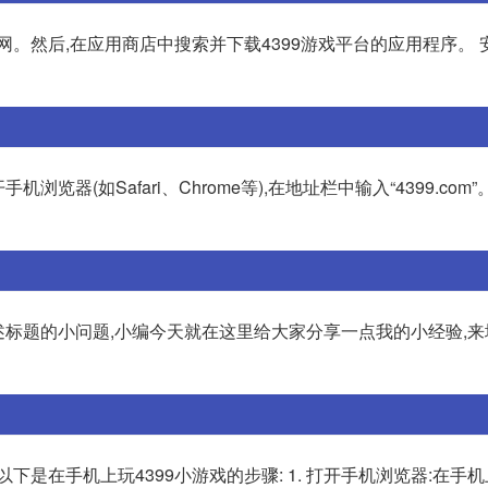
网。然后,在应用商店中搜索并下载4399游戏平台的应用程序。 
览器(如Safari、Chrome等),在地址栏中输入“4399.com”。 
上述标题的小问题,小编今天就在这里给大家分享一点我的小经验,
下是在手机上玩4399小游戏的步骤: 1. 打开手机浏览器:在手