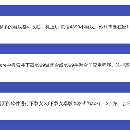
越多的游戏都可以在手机上玩,包括4399小游戏。你只需要在应用
p Store中搜索并下载4399游戏盒或4399手游盒子应用程序。这
要的软件进行下载安装(下载安卓版本格式为apk)。 2、第二步