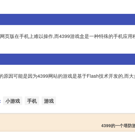
的网页版在手机上难以操作,而4399游戏盒是一种特殊的手机应用
原因可能是因为4399网站的游戏是基于Flash技术开发的,而
：
小游戏
手机
游戏
4399的一个塔防