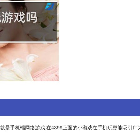
打的就是手机端网络游戏,在4399上面的小游戏在手机玩更能吸引