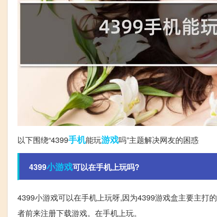
手机
游戏
以下围绕“4399
能玩
吗”主题解决网友的困惑
小游戏
4399
可以在手机上玩吗?
4399小游戏可以在手机上玩呀,因为4399游戏盒主要主
者前来注册下载游戏。在手机上玩。