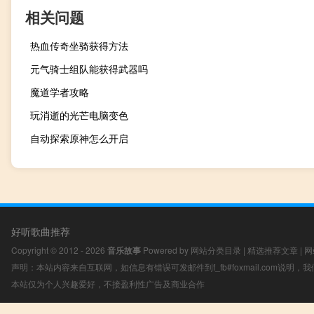
相关问题
热血传奇坐骑获得方法
元气骑士组队能获得武器吗
魔道学者攻略
玩消逝的光芒电脑变色
自动探索原神怎么开启
好听歌曲推荐
Copyright © 2012 - 2026
音乐故事
Powered by
网站分类目录
|
精选推荐文章
|
网
声明：本站内容来自互联网，如信息有错误可发邮件到f_fb#foxmail.com说明
本站仅为个人兴趣爱好，不接盈利性广告及商业合作