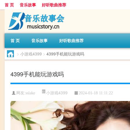
首 页
音乐故事
好听歌曲推荐
首 页
音乐故事
好听歌曲推荐
>
小游戏4399
>
4399手机能玩游戏吗
4399手机能玩游戏吗
小游戏4399
网友:
sslake
2024-01-18 11:11:22