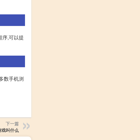
程序,可以提
大多数手机浏
下一篇
游戏叫什么