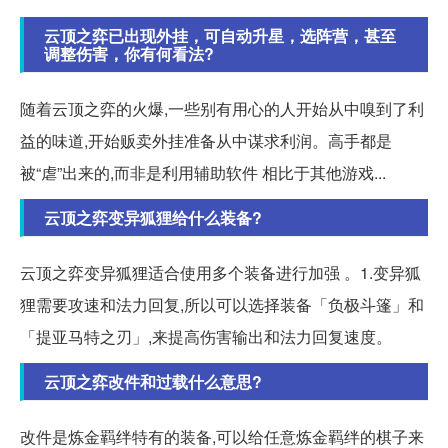
云顶之弈已出现外挂，可自动升星，选阵营，甚至
调整伤害，你有何看法?
随着云顶之弈的火爆,一些别有用心的人开始从中嗅到了利
益的味道,开始贩卖外挂准备从中谋求利润。高手都是
被“虐”出来的,而非是利用辅助软件 相比于其他游戏...
云顶之弈变异狐狸给什么装备?
云顶之弈变异狐狸适合使用多个装备进行加强 。1.变异狐
狸需要攻速和法力回复,所以可以选择装备「负极斗篷」和
「提亚马特之刃」,来提高伤害输出和法力回复速度。
云顶之弈改件和过载什么意思?
改件是炼金羁绊特有的装备,可以给任意炼金羁绊的棋子来