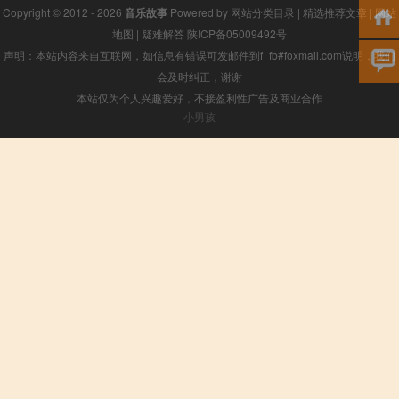
Copyright © 2012 - 2026
音乐故事
Powered by
网站分类目录
|
精选推荐文章
|
网站
地图
|
疑难解答
陕ICP备05009492号
声明：本站内容来自互联网，如信息有错误可发邮件到f_fb#foxmail.com说明，我们
会及时纠正，谢谢
本站仅为个人兴趣爱好，不接盈利性广告及商业合作
小男孩