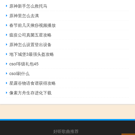
原神新手怎么救托马
原神里怎么去漓
春节前几天揪痧视频播放
瘟疫公司真菌五星攻略
原神怎么设置登出设备
地下城堡3最强头盔攻略
csol等级礼包45
csol刷什么
星露谷物语食谱获得攻略
像素方舟生存进化下载
好听歌曲推荐