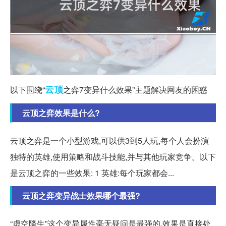
云顶
以下围绕“
之弈7变异什么效果”主题解决网友的困惑
云顶之弈效果是什么?
云顶之弈是一个小型游戏,可以供3到5人玩,每个人会扮演
独特的英雄,使用策略和战斗技能,并与其他玩家竞争。以下
是云顶之弈的一些效果: 1 英雄:每个玩家都会...
云顶之弈变异战士效果哪个最强?
“虚空降生”这个变异属性毫无疑问是最强的,效果是直接处