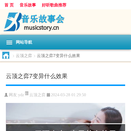
首 页
音乐故事
好听歌曲推荐
网站导航
>
云顶之弈
>
云顶之弈7变异什么效果
云顶之弈7变异什么效果
云顶之弈
网友:
ydz
2024-03-28 01:29:50