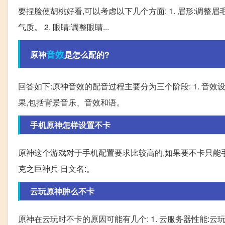
要捏脸使胡桃好看,可以考虑以下几个方面: 1. 眉形:调
气质。 2. 眼睛:调整眼睛...
音效
原神
是怎么配的?
回答如下:原神音效的配音过程主要分为三个阶段: 1. 音
果,包括背景音乐、音效和语。
手机原神怎样设置不卡
原神这个游戏对于手机配置要求比较高的,如果要不卡只能手
克之巨神兵 日文名:。
云玩原神肿么不卡
原神在云玩时不卡的原因可能有几个: 1. 云服务器性能