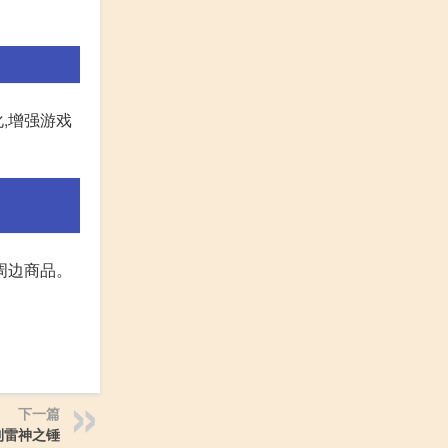
,增强游戏
周边商品。
下一篇
到雷神之锤