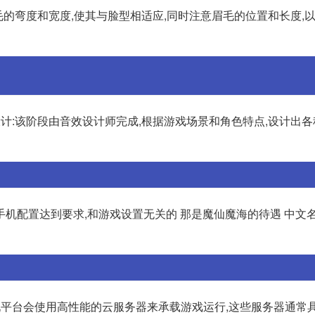
整眉毛的弯度和宽度,使其与脸型相适应,同时注意眉毛的位置和长度,
效设计:该阶段由音效设计师完成,根据游戏场景和角色特点,设计出
机配置达到要求,和游戏设置无关的 那是魔仙魔海的待遇 中文名
:云玩平台会使用高性能的云服务器来承载游戏运行,这些服务器通常