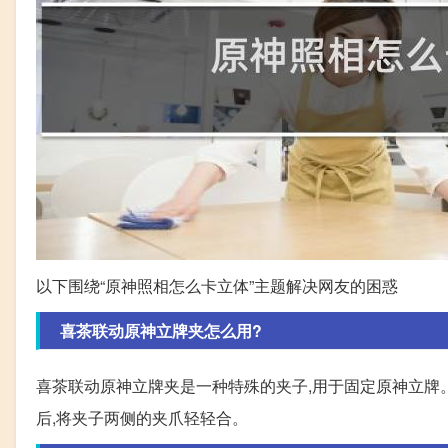
以下围绕“原神照相怎么卡立体”主题解决网友的困惑
喜茶联动原神立牌夹怎么用?
喜茶联动原神立牌夹是一种特殊的夹子,用于固定原神立牌。使
后,将夹子两侧的夹爪轻轻合。