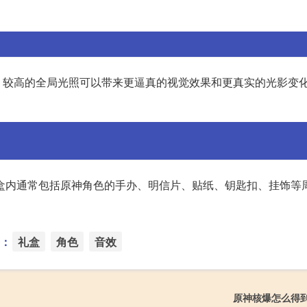
较高的全局光照可以带来更逼真的视觉效果和更真实的光影变化
盒内通常包括原神角色的手办、明信片、贴纸、钥匙扣、挂饰等
：
礼盒
角色
音效
原神核爆怎么得