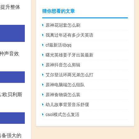
以提升整体
猜你想看的文章
原神花冠套怎么刷
我离过年还有多少天英语
cf最新活动qq
各种声音效
曙光英雄姜子牙出装最新
原神抖音怎么剪辑
艾尔登法环两兄弟怎么打
原神电脑端怎么组队
:欧贝利斯
原神食物袋怎么装
幼儿故事背景音乐舒缓
csol模式怎么复活
具备强大的