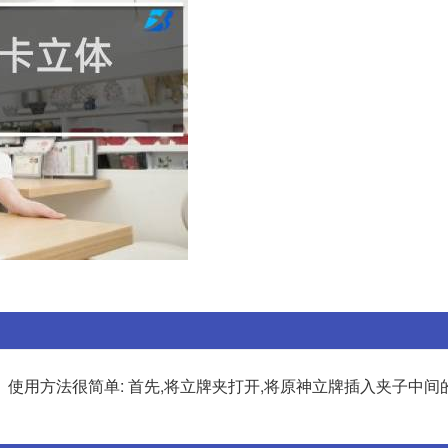
用方法很简单: 首先,将立牌夹打开,将原神立牌插入夹子中间的