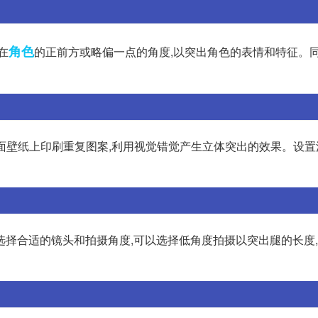
角色
在
的正前方或略偏一点的角度,以突出角色的表情和特征。同
平面壁纸上印刷重复图案,利用视觉错觉产生立体突出的效果。设
选择合适的镜头和拍摄角度,可以选择低角度拍摄以突出腿的长度