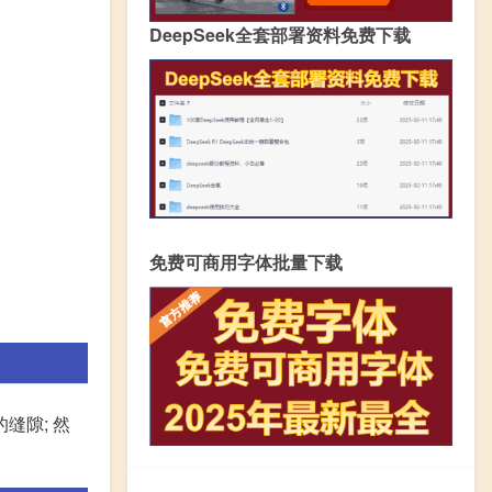
DeepSeek全套部署资料免费下载
免费可商用字体批量下载
缝隙; 然