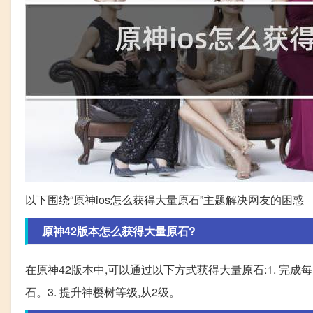
以下围绕“原神ios怎么获得大量原石”主题解决网友的困惑
原神42版本怎么获得大量原石?
在原神42版本中,可以通过以下方式获得大量原石:1. 完成每
石。3. 提升神樱树等级,从2级。