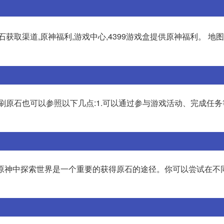
石获取渠道,原神福利,游戏中心,4399游戏盒提供原神福利。 地图
刷原石也可以参照以下几点:1.可以通过参与游戏活动、完成任
先,原神中探索世界是一个重要的获得原石的途径。你可以尝试在不