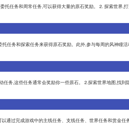
日委托任务和周常任务,可以获得大量的原石奖励。 2. 探索世界,
委托任务和探索任务来获得原石奖励。此外,参与每周的风神瞳活
活动任务,这些任务通常会奖励你一些原石。 2.探索世界地图,找到
先,你可以通过完成游戏中的主线任务、支线任务、世界任务和赏金任