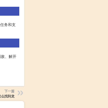
线任务和支
强敌、解开
下一篇
怎么找到龙