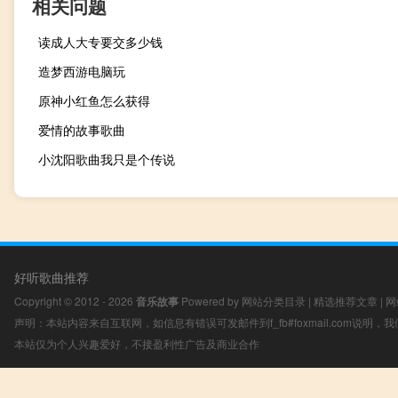
相关问题
读成人大专要交多少钱
造梦西游电脑玩
原神小红鱼怎么获得
爱情的故事歌曲
小沈阳歌曲我只是个传说
好听歌曲推荐
Copyright © 2012 - 2026
音乐故事
Powered by
网站分类目录
|
精选推荐文章
|
网
声明：本站内容来自互联网，如信息有错误可发邮件到f_fb#foxmail.com说明
本站仅为个人兴趣爱好，不接盈利性广告及商业合作