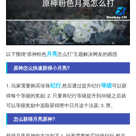
月亮
以下围绕“原神粉色
怎么打”主题解决网友的困惑
原神怎么快速获得小月亮?
纪行
等级
1. 玩家需要购买珍珠
,然后通过提升纪行
可以获
得每个等级的奖励; 2. 只要将纪行等级提升到30级之后就
可以等级奖励中选取获得匣中日月这个法器; 3. 匣。
怎么获得月亮原神?
获得月亮原神的方法如下 1. 玩家需要购买珍珠纪行,然后