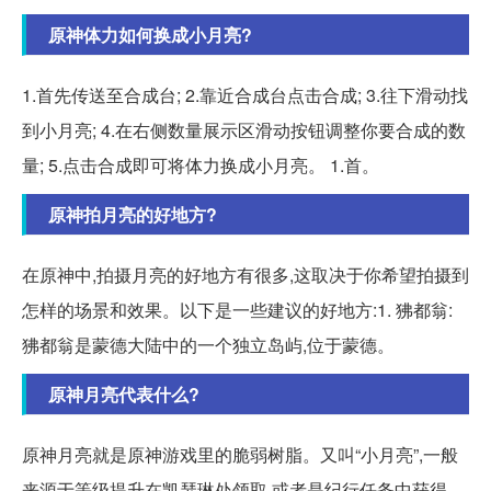
原神体力如何换成小月亮?
1.首先传送至合成台; 2.靠近合成台点击合成; 3.往下滑动找
到小月亮; 4.在右侧数量展示区滑动按钮调整你要合成的数
量; 5.点击合成即可将体力换成小月亮。 1.首。
原神拍月亮的好地方?
在原神中,拍摄月亮的好地方有很多,这取决于你希望拍摄到
怎样的场景和效果。以下是一些建议的好地方:1. 狒都翁:
狒都翁是蒙德大陆中的一个独立岛屿,位于蒙德。
原神月亮代表什么?
原神月亮就是原神游戏里的脆弱树脂。又叫“小月亮”,一般
来源于等级提升在凯瑟琳处领取,或者是纪行任务中获得。