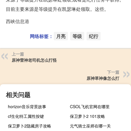
目前主要来源是等级提升在凯瑟琳处领取。这些。
西峡信息港
网络标签：
月亮
等级
纪行
上一篇
原神雷神老司机怎么打怪
下一篇
原神草神像怎么打
相关问题
horizon音乐背景故事
CSOL飞机官网在哪里
cf生化特工属性按键
保卫萝卜2 101攻略
保卫萝卜2隐藏房子攻略
元气骑士巫师在哪一关