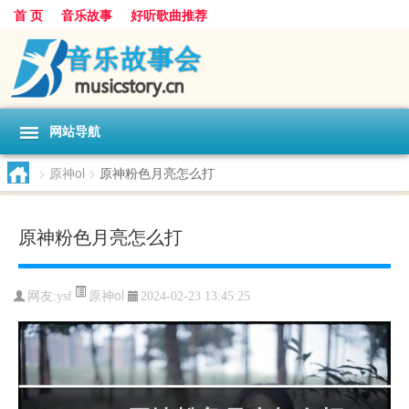
首 页
音乐故事
好听歌曲推荐
网站导航
>
原神ol
>
原神粉色月亮怎么打
原神粉色月亮怎么打
原神ol
网友:
ysf
2024-02-23 13:45:25