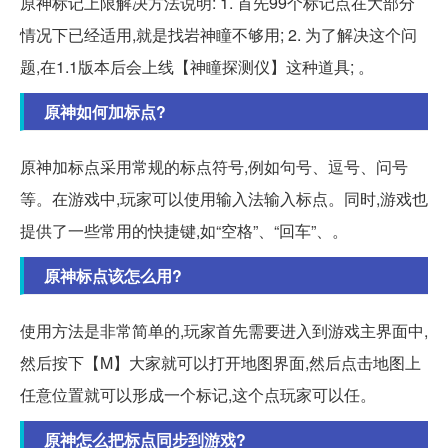
原神标记上限解决方法说明: 1. 首先99个标记点在大部分
情况下已经适用,就是找岩神瞳不够用; 2. 为了解决这个问
题,在1.1版本后会上线【神瞳探测仪】这种道具; 。
原神如何加标点?
原神加标点采用常规的标点符号,例如句号、逗号、问号
等。在游戏中,玩家可以使用输入法输入标点。同时,游戏也
提供了一些常用的快捷键,如“空格”、“回车”、。
原神标点该怎么用?
使用方法是非常简单的,玩家首先需要进入到游戏主界面中,
然后按下【M】大家就可以打开地图界面,然后点击地图上
任意位置就可以形成一个标记,这个点玩家可以任。
原神怎么把标点同步到游戏?