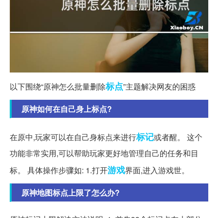
标点
以下围绕“原神怎么批量删除
”主题解决网友的困惑
原神如何在自己身上标点?
标记
在原中,玩家可以在自己身标点来进行
或者醒。 这个
功能非常实用,可以帮助玩家更好地管理自己的任务和目
游戏
标。 具体操作步骤如: 1.打开
界面,进入游戏世。
原神地图标点上限了怎么办?