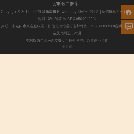
好听歌曲推荐
Copyright © 2012 - 2026
音乐故事
Powered by
网站分类目录
|
精选推荐文章
|
网站
地图
|
疑难解答
陕ICP备05009492号
声明：本站内容来自互联网，如信息有错误可发邮件到f_fb#foxmail.com说明，我们
会及时纠正，谢谢
本站仅为个人兴趣爱好，不接盈利性广告及商业合作
小男孩