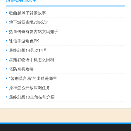
歌曲起风了背景故事
地下城堡密境7怎么过
热血传奇有复古铭文吗知乎
诛仙手游角色PK
最终幻想14劳动14号
星露谷物语手机怎么回档
塔防奇兵攻略
“暂别莫言易”的出处是哪里
原神怎么开放深渊任务
最终幻想10主角技能介绍