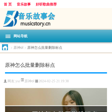
首 页
音乐故事
好听歌曲推荐
网站导航
>
原神ol
>
原神怎么批量删除标点
原神怎么批量删除标点
原神ol
网友:
ysz
2024-02-25 21:19:38