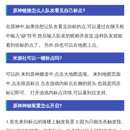
原神链接怎么人队友看见自己标点?
在原神中,如果你想让队友看见你标的点,可以通过在聊天框
中输入“@”符号,然后输入队友的昵称并发送,这样队友就能
看到你标的点了。 另外,你也可以在地图上点。
米游社可以一键标点吗?
可以的 来到原神频道中,点击大地图选项。 来到地图页面
中,点击筛选标点 点击游戏内标点右侧的箭头,也就是同步
标记即可。 打开游戏内标点详情,可以看到仅支持。
原神神秘装置怎么开启?
1.首先来到标点的矮楼上触发装置 2.因为只能击杀触发怪,