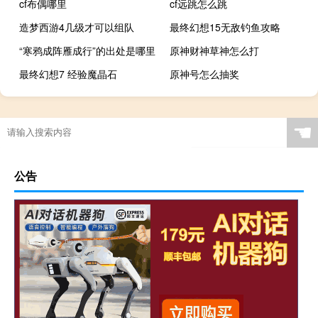
cf布偶哪里
cf远跳怎么跳
造梦西游4几级才可以组队
最终幻想15无敌钓鱼攻略
“寒鸦成阵雁成行”的出处是哪里
原神财神草神怎么打
最终幻想7 经验魔晶石
原神号怎么抽奖
☚
公告