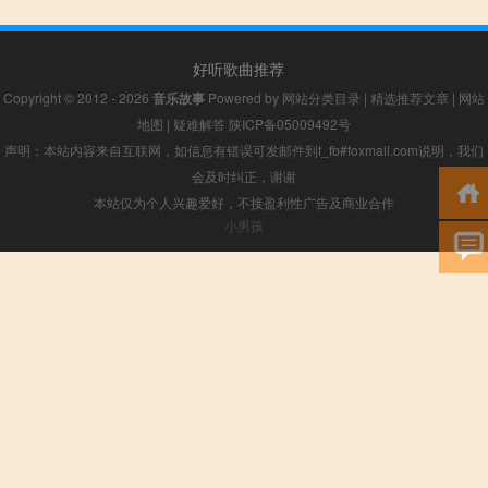
好听歌曲推荐
Copyright © 2012 - 2026
音乐故事
Powered by
网站分类目录
|
精选推荐文章
|
网站
地图
|
疑难解答
陕ICP备05009492号
声明：本站内容来自互联网，如信息有错误可发邮件到f_fb#foxmail.com说明，我们
会及时纠正，谢谢
本站仅为个人兴趣爱好，不接盈利性广告及商业合作
小男孩