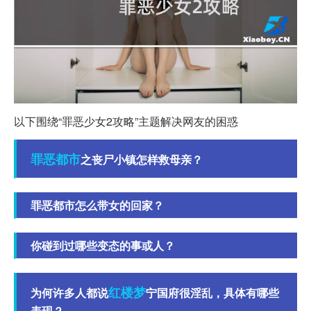
以下围绕“罪恶少女2攻略”主题解决网友的困惑
罪恶都市
之丧尸小镇怎样救母亲？
罪恶都市怎么带女的回家？
你碰到过哪些变态的事或人？
红楼梦
为何许多人都说
宁国府很淫乱，具体有哪些
表现？