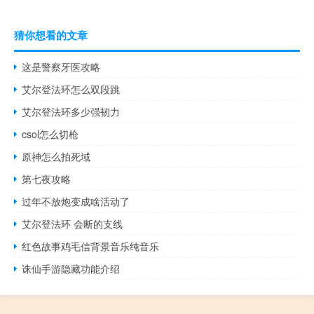
猜你想看的文章
这是警察牙医攻略
艾尔登法环怎么双段跳
艾尔登法环多少强韧力
csol怎么切枪
原神怎么拍死域
第七夜攻略
过年不放炮变成啥活动了
艾尔登法环 会断的支线
红色故事鸡毛信背景音乐纯音乐
诛仙手游隐藏功能介绍