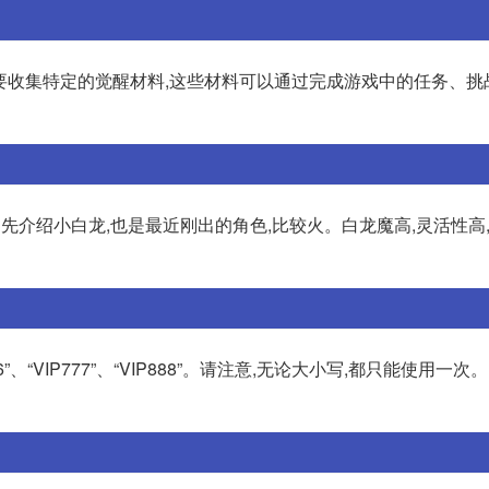
觉醒需要收集特定的觉醒材料,这些材料可以通过完成游戏中的任务、
先介绍小白龙,也是最近刚出的角色,比较火。白龙魔高,灵活性高
P666”、“VIP777”、“VIP888”。请注意,无论大小写,都只能使用一次