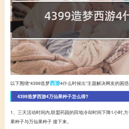
西游
以下围绕“4399造梦
4什么时候出”主题解决网友的困惑
4399造梦西游4万仙果种子怎么得?
1、三天活动时间内,联盟药园的田地冷却时间下降1小时,
果种子与万仙果种子 接下来。