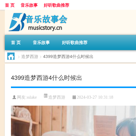
首 页
音乐故事
好听歌曲推荐
首 页
音乐故事
好听歌曲推荐
>
造梦西游
>
4399造梦西游4什么时候出
4399造梦西游4什么时候出
造梦西游
网友:
sslake
2024-03-27 10:31:18