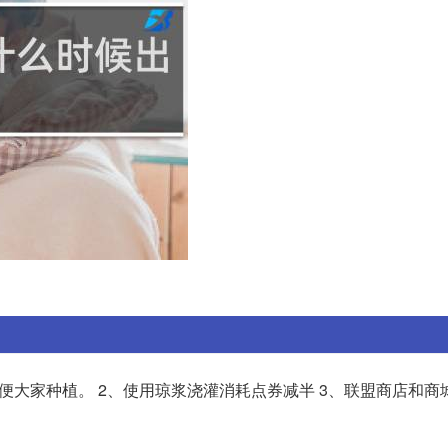
方便大家种植。 2、使用琼浆浇灌消耗点券减半 3、联盟商店和商