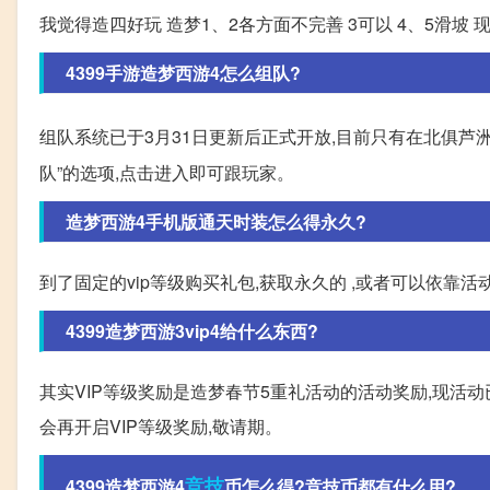
我觉得造四好玩 造梦1、2各方面不完善 3可以 4、5滑坡 
4399手游造梦西游4怎么组队?
组队系统已于3月31日更新后正式开放,目前只有在北俱芦
队”的选项,点击进入即可跟玩家。
造梦西游4手机版通天时装怎么得永久?
到了固定的vip等级购买礼包,获取永久的 ,或者可以依靠活
4399造梦西游3vip4给什么东西?
其实VIP等级奖励是造梦春节5重礼活动的活动奖励,现活动
会再开启VIP等级奖励,敬请期。
竞技
4399造梦西游4
币怎么得?竞技币都有什么用?