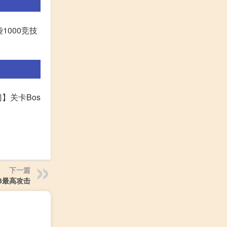
1000竞技
】关卡Bos
下一篇
3最高攻击