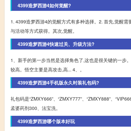
4399造梦西游4如何觉醒?
1. 4399造梦西游4的觉醒方式有多种选择。2. 首先,
与活动等方式获得。其次,觉醒。
4399造梦西游4快速过关、升级方法?
1、新手的第一步当然是选择角色了,这也是很关键的一步。
较高。悟空主要是高攻击,高... 4、。
4399造梦西游4手机版永久时装礼包码?
礼包码是“ZMXY666”、“ZMXY777”、“ZMXY888”、“VI
孟婆药剂300、法宝洗。
4399造梦西游哪个版本好玩