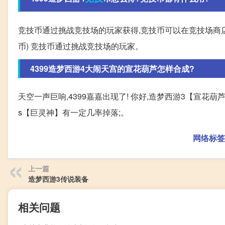
竞技币通过挑战竞技场的玩家获得,竞技币可以在竞技场商店兑换
币) 竞技币通过挑战竞技场的玩家。
4399造梦西游4大闹天宫的宣花葫芦怎样合成?
天空一声巨响,4399嘉嘉出现了! 你好,造梦西游3【宣花
s【巨灵神】有一定几率掉落;。
网络标签
上一篇
造梦西游3传说装备
相关问题