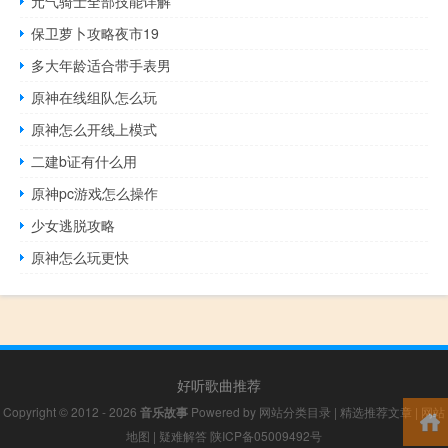
元气骑士全部技能详解
保卫萝卜攻略夜市19
多大年龄适合带手表男
原神在线组队怎么玩
原神怎么开线上模式
二建b证有什么用
原神pc游戏怎么操作
少女逃脱攻略
原神怎么玩更快
好听歌曲推荐
Copyright © 2012 - 2026
音乐故事
Powered by
网站分类目录
|
精选推荐文章
|
网站
地图
|
疑难解答
陕ICP备05009492号