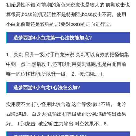
初始属性不错,对前期的角色来说魔也是较大的,前期攻击也
算很高,boss前期灵活性不是特别强,boss攻击不高。使用
小白龙前期还是较强的,只要对boss的走向进行适。
造梦西游4小白龙第一心法技能加点?
1、突刺:只升一级,对于白龙来说,突刺可以有效的把怪物集
中到一点上,然后攻击,还可以利用突刺逃跑,也是白龙目前
唯一的位移技能,所以升一级。 2、覆海翻:... 1。
造梦西游4小白龙1心法怎么加?
实用度不大,打小怪用比较合适,这个等级输出不错。 龙吟
四海:满级。白龙大招,输出和等级成正比例,满级输出效果
好。 1.翔龙击+破空斩:主力输出,对空效果不... 6。