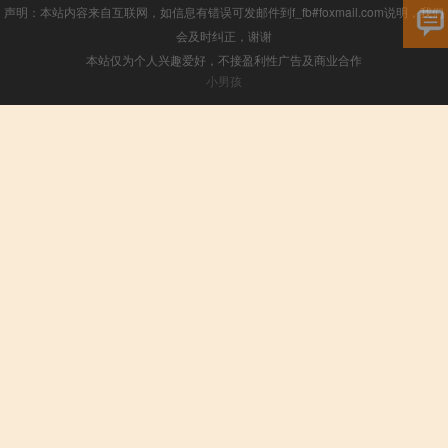
声明：本站内容来自互联网，如信息有错误可发邮件到f_fb#foxmail.com说明，我们
会及时纠正，谢谢
本站仅为个人兴趣爱好，不接盈利性广告及商业合作
小男孩