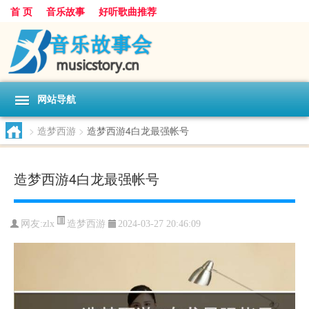
首 页
音乐故事
好听歌曲推荐
网站导航
>
造梦西游
>
造梦西游4白龙最强帐号
造梦西游4白龙最强帐号
造梦西游
网友:
zlx
2024-03-27 20:46:09