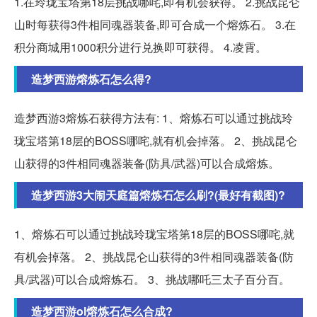
1.在玲珑宝塔第18层挑战哪咤,即有机会获得。 2.挑战昆仑
山时每获得3件相同魂器装备,即可合成一个熔炼石。 3.在
积分商城用1000积分进行兑换即可获得。 4.凌霄。
造梦西游熔炼石怎么得?
造梦西游3熔炼石获得方法有: 1、熔炼石可以通过挑战玲
珑宝塔第18层的BOSS哪咤,就有机会掉落。 2、挑战昆仑
山获得的3件相同魂器装备(防具/武器)可以合成熔炼。
造梦西游3大闹天庭篇熔炼石怎么刷?(最好有截图)?
1、熔炼石可以通过挑战玲珑宝塔第18层的BOSS哪咤,就
有机会掉落。 2、挑战昆仑山获得的3件相同魂器装备(防
具/武器)可以合成熔炼石。 3、挑战哪吒三太子百分百。
造梦西游ol熔炼石怎么合成?