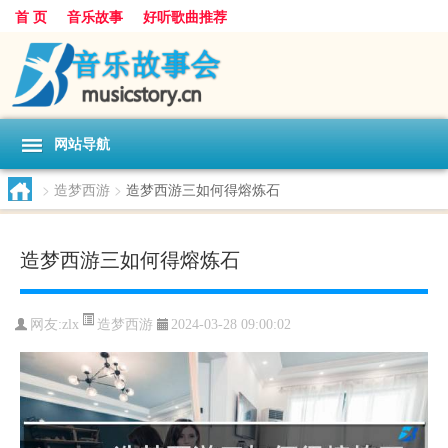
首 页
音乐故事
好听歌曲推荐
网站导航
>
造梦西游
>
造梦西游三如何得熔炼石
造梦西游三如何得熔炼石
造梦西游
网友:
zlx
2024-03-28 09:00:02