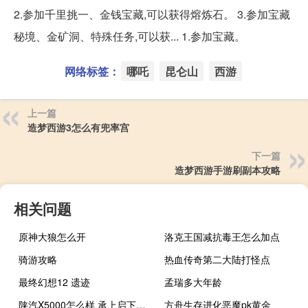
2.参加千里挑一、金钱宝藏,可以获得熔炼石。 3.参加宝藏
秘境、金矿洞、特殊任务,可以获... 1.参加宝藏。
网络标签：
哪吒
昆仑山
西游
上一篇
造梦西游3怎么有兜率宫
下一篇
造梦西游手游刷副本攻略
相关问题
原神大狼怎么开
洛克王国减抗毒王怎么加点
骑游攻略
热血传奇第二大陆打怪点
最终幻想12 遗迹
孟瑞多大年龄
陕汽X5000怎么样 承上启下陕汽X5000只为标载而生
方舟生存进化恶魔pk黄金