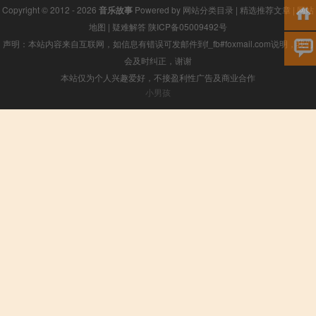
Copyright © 2012 - 2026
音乐故事
Powered by
网站分类目录
|
精选推荐文章
|
网站
地图
|
疑难解答
陕ICP备05009492号
声明：本站内容来自互联网，如信息有错误可发邮件到f_fb#foxmail.com说明，我们
会及时纠正，谢谢
本站仅为个人兴趣爱好，不接盈利性广告及商业合作
小男孩