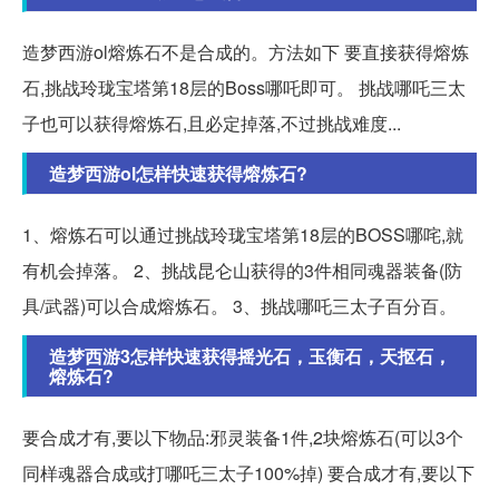
造梦西游ol熔炼石不是合成的。方法如下 要直接获得熔炼
石,挑战玲珑宝塔第18层的Boss哪吒即可。 挑战哪吒三太
子也可以获得熔炼石,且必定掉落,不过挑战难度...
造梦西游ol怎样快速获得熔炼石?
1、熔炼石可以通过挑战玲珑宝塔第18层的BOSS哪咤,就
有机会掉落。 2、挑战昆仑山获得的3件相同魂器装备(防
具/武器)可以合成熔炼石。 3、挑战哪吒三太子百分百。
造梦西游3怎样快速获得摇光石，玉衡石，天抠石，
熔炼石?
要合成才有,要以下物品:邪灵装备1件,2块熔炼石(可以3个
同样魂器合成或打哪吒三太子100%掉) 要合成才有,要以下