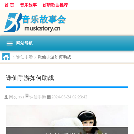
首 页
音乐故事
好听歌曲推荐
网站导航
>
诛仙手游
>
诛仙手游如何助战
诛仙手游如何助战
诛仙手游
网友:
zxs
2024-03-24 02:23:42