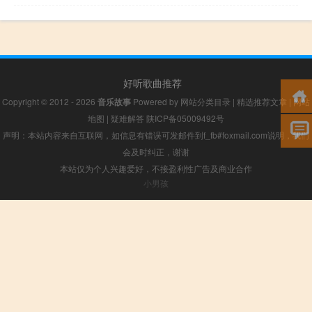
好听歌曲推荐
Copyright © 2012 - 2026
音乐故事
Powered by
网站分类目录
|
精选推荐文章
|
网站
地图
|
疑难解答
陕ICP备05009492号
声明：本站内容来自互联网，如信息有错误可发邮件到f_fb#foxmail.com说明，我们
会及时纠正，谢谢
本站仅为个人兴趣爱好，不接盈利性广告及商业合作
小男孩