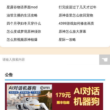
星露谷物语界面mod
打完疫苗过了几天才过年
油管主播的生活攻略
原神壶里怎么收回宠物
四个月孕妇冬天穿什么
4399游戏如何修改画质
怎么变成梦境原神须弥
原神怎么放大屏幕
怎么剪视频原神核爆
星际一攻略
☚
公告