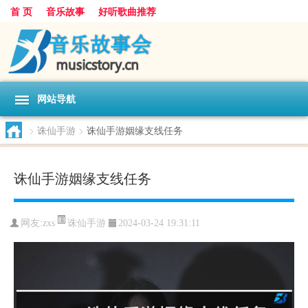
首 页
音乐故事
好听歌曲推荐
网站导航
>
诛仙手游
>
诛仙手游姻缘支线任务
诛仙手游姻缘支线任务
诛仙手游
网友:
zxs
2024-03-24 19:31:11