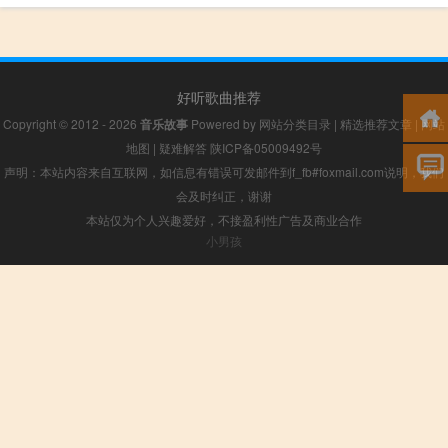
好听歌曲推荐
Copyright © 2012 - 2026
音乐故事
Powered by
网站分类目录
|
精选推荐文章
|
网站
地图
|
疑难解答
陕ICP备05009492号
声明：本站内容来自互联网，如信息有错误可发邮件到f_fb#foxmail.com说明，我们
会及时纠正，谢谢
本站仅为个人兴趣爱好，不接盈利性广告及商业合作
小男孩