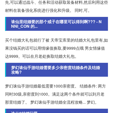
先,可以通过战斗、任务和活动获取装备材料,然后利用这些
材料在装备强化系统进行强化和升级。 同时,可。
诛仙里结婚要的那个戒子在哪里可以得到啊??? - N
NNI_CON 的...
买个结婚大礼包就行了被 天帝宝库里的结婚大礼包里有,如
果没钱买的话可以用情缘值换取,要9999点哦 男女情缘值
达9999。可以在月老处换取结婚大礼包。
梦幻诛仙手游结婚需要多少亲密度结婚条件及结婚
攻略?
梦幻诛仙手游结婚最低需要1000亲密度。 结婚条件: 两方
同时30级,亲密度到1000。满足这两个条件就可以到月老
那里结婚了。 梦幻诛仙手游结婚全流程攻略... 梦幻。