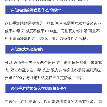
诛仙结婚的流程是什么?谢谢?
诛仙手游结婚需要满足一些条件,首先需男女双方等级皆不
低于40级,好感度不低于1000点。而且双方都未婚,而且不
处于离婚冷却期才可结婚。 满足结婚条件之后,队。
诛仙游戏怎么结婚?
可以,必须是一男一女两个角色,并且两个角色都处于未婚状
态; 双方都至少在30级以上; 双方的情缘值都需要达到系统
要求:9999后与月老对话兑换三生定情戒... 可以。
诛仙手游结婚怎么帮媳妇搞装备?
在诛仙手游中,结婚后可以帮媳妇搞装备的方法有很多。 首