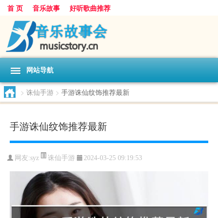
首 页
音乐故事
好听歌曲推荐
网站导航
>
诛仙手游
>
手游诛仙纹饰推荐最新
手游诛仙纹饰推荐最新
诛仙手游
网友:
syz
2024-03-25 09:19:53