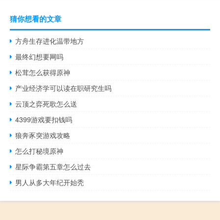
猜你想看的文章
方舟生存进化温带地方
最终幻想要网吗
松茸怎么获得原神
产业经济学可以读在职研究生吗
云顶之弈死歌怎么送
4399游戏要扣钱吗
狼奔豕突游戏攻略
怎么打秘境原神
星际争霸第五章怎么过去
男人从多大年纪开始秃