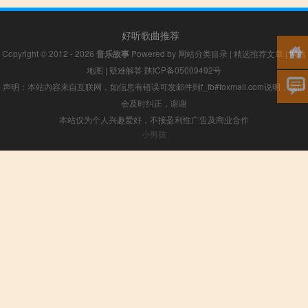
好听歌曲推荐
Copyright © 2012 - 2026
音乐故事
Powered by
网站分类目录
|
精选推荐文章
|
网站
地图
|
疑难解答
陕ICP备05009492号
声明：本站内容来自互联网，如信息有错误可发邮件到f_fb#foxmail.com说明，我们
会及时纠正，谢谢
本站仅为个人兴趣爱好，不接盈利性广告及商业合作
小男孩