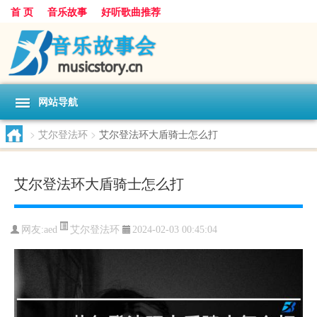
首 页
音乐故事
好听歌曲推荐
网站导航
>
艾尔登法环
>
艾尔登法环大盾骑士怎么打
艾尔登法环大盾骑士怎么打
艾尔登法环
网友:
aed
2024-02-03 00:45:04