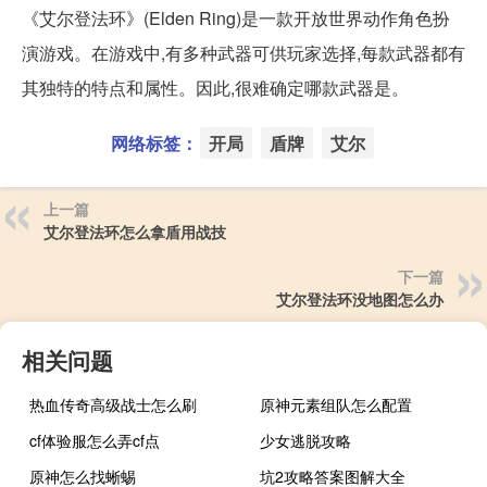
《艾尔登法环》(Elden Ring)是一款开放世界动作角色扮
演游戏。在游戏中,有多种武器可供玩家选择,每款武器都有
其独特的特点和属性。因此,很难确定哪款武器是。
网络标签：
开局
盾牌
艾尔
上一篇
艾尔登法环怎么拿盾用战技
下一篇
艾尔登法环没地图怎么办
相关问题
热血传奇高级战士怎么刷
原神元素组队怎么配置
cf体验服怎么弄cf点
少女逃脱攻略
原神怎么找蜥蜴
坑2攻略答案图解大全