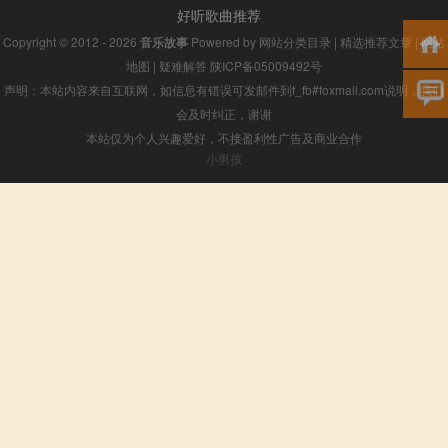
好听歌曲推荐
Copyright © 2012 - 2026
音乐故事
Powered by
网站分类目录
|
精选推荐文章
|
网站
地图
|
疑难解答
陕ICP备05009492号
声明：本站内容来自互联网，如信息有错误可发邮件到f_fb#foxmail.com说明，我们
会及时纠正，谢谢
本站仅为个人兴趣爱好，不接盈利性广告及商业合作
小男孩