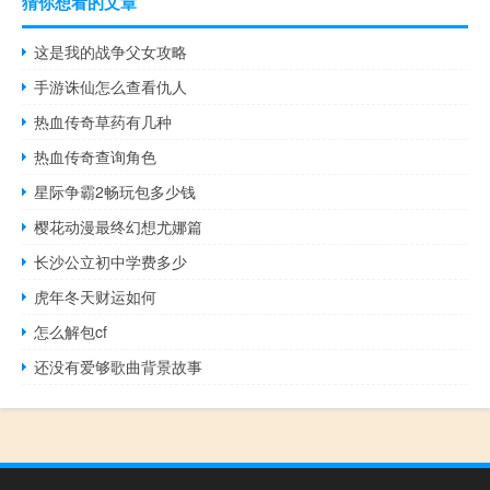
猜你想看的文章
这是我的战争父女攻略
手游诛仙怎么查看仇人
热血传奇草药有几种
热血传奇查询角色
星际争霸2畅玩包多少钱
樱花动漫最终幻想尤娜篇
长沙公立初中学费多少
虎年冬天财运如何
怎么解包cf
还没有爱够歌曲背景故事