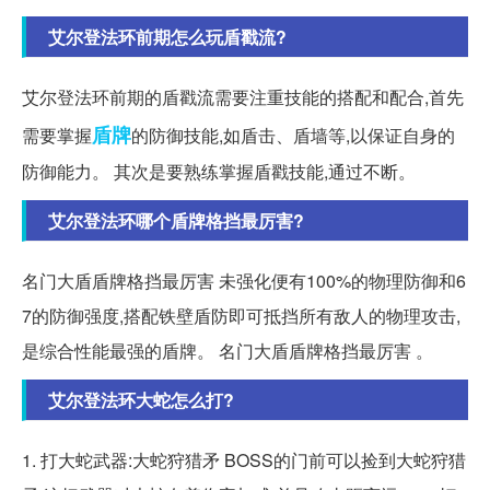
艾尔登法环前期怎么玩盾戳流?
艾尔登法环前期的盾戳流需要注重技能的搭配和配合,首先
盾牌
需要掌握
的防御技能,如盾击、盾墙等,以保证自身的
防御能力。 其次是要熟练掌握盾戳技能,通过不断。
艾尔登法环哪个盾牌格挡最厉害?
名门大盾盾牌格挡最厉害 未强化便有100%的物理防御和6
7的防御强度,搭配铁壁盾防即可抵挡所有敌人的物理攻击,
是综合性能最强的盾牌。 名门大盾盾牌格挡最厉害 。
艾尔登法环大蛇怎么打?
1. 打大蛇武器:大蛇狩猎矛 BOSS的门前可以捡到大蛇狩猎