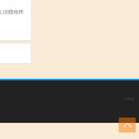
 (3)陪你作
小男孩