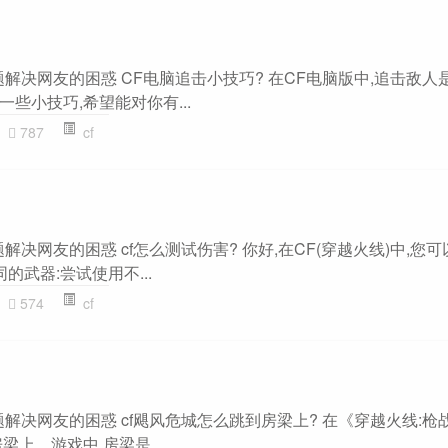
主题解决网友的困惑 CF电脑追击小技巧? 在CF电脑版中,追击敌
些小技巧,希望能对你有...
787
cf
题解决网友的困惑 cf怎么测试伤害? 你好,在CF(穿越火线)中,您
同的武器:尝试使用不...
574
cf
主题解决网友的困惑 cf飓风危城怎么跳到房梁上? 在《穿越火线:
上。游戏中,房梁是...