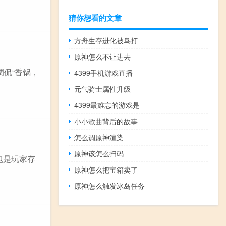
猜你想看的文章
方舟生存进化被鸟打
原神怎么不让进去
调侃“香锅，
4399手机游戏直播
元气骑士属性升级
4399最难忘的游戏是
小小歌曲背后的故事
怎么调原神渲染
原神该怎么扫码
背包是玩家存
原神怎么把宝箱卖了
原神怎么触发冰岛任务