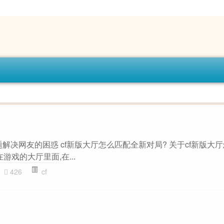
主题解决网友的困惑 cf新版大厅怎么匹配全新对局? 关于cf新版大
游戏的大厅里面,在...
426
cf