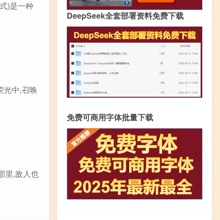
模式)是一种
DeepSeek全套部署资料免费下载
荣光中,召唤
免费可商用字体批量下载
在那里,敌人也