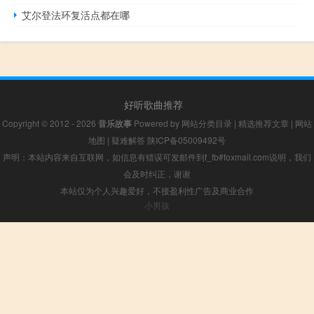
艾尔登法环复活点都在哪
好听歌曲推荐
Copyright © 2012 - 2026
音乐故事
Powered by
网站分类目录
|
精选推荐文章
|
网站
地图
|
疑难解答
陕ICP备05009492号
声明：本站内容来自互联网，如信息有错误可发邮件到f_fb#foxmail.com说明，我们
会及时纠正，谢谢
本站仅为个人兴趣爱好，不接盈利性广告及商业合作
小男孩