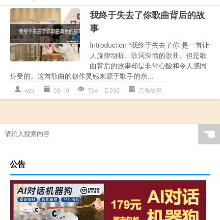
我终于失去了你歌曲背后的故
事
Introduction “我终于失去了你”是一首让
人旋律动听、歌词深情的歌曲。但是歌
曲背后的故事却是非常心酸和令人感同
身受的。这首歌曲的创作灵感来源于歌手的亲...
wzy
03-10
764
595
音乐故事
☚
公告