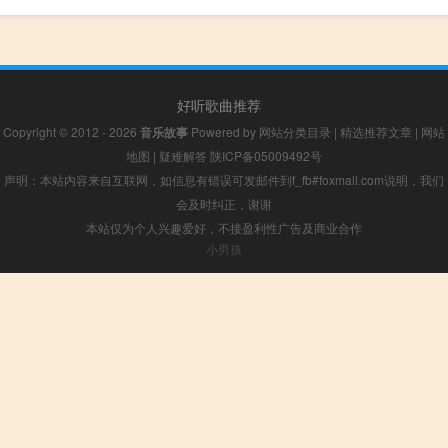
好听歌曲推荐
Copyright © 2012 - 2026
音乐故事
Powered by
网站分类目录
|
精选推荐文章
|
网站
地图
|
疑难解答
陕ICP备05009492号
声明：本站内容来自互联网，如信息有错误可发邮件到f_fb#foxmail.com说明，我们
会及时纠正，谢谢
本站仅为个人兴趣爱好，不接盈利性广告及商业合作
小男孩