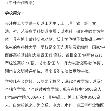
（中外合作办学）
学校简介：
长沙理工大学是一所以工为主，工、理、管、经、文、
法、哲、艺等多学科协调发展，以本科、研究生教育为主
体，具有博士后科研流动站、博士学位授予权和硕士生推
免权的多科性大学。学校是全国先进基层党组织、国家“中
西部高校基础能力建设工程”高校、首批全国“创新创业典
型经验高校”50强、湖南省“国内一流大学建设高校”(A类)、
湖南省文明标兵单位、湖南省依法治校示范学校。
学校现有金盆岭、云塘两个校区，设22个教学院，以及1
个独立学院、1个继续教育学院，现有在校生45000余人
(含城南学院7000余人)，其中硕士、博士研究生8500余
人。自建校以来，为交通、电力、水利、轻工等行业和区