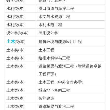
数学类(本)
信息与计算科学
水利类(本)
港口航道与海岸工程
水利类(本)
水文与水资源工程
水利类(本)
水利水电工程
统计学类(本)
应用统计学
土木
类(本)
建筑环境与能源应用工程
土木类(本)
土木工程
土木类(本)
给排水科学与工程
土木类(本)
道路桥梁与渡河工程（智慧道路卓越
工程师班）
土木类(本)
土木工程（中外合作办学）
土木类(本)
城市地下空间工程
土木类(本)
智能建造
土木类(本)
道路桥梁与渡河工程