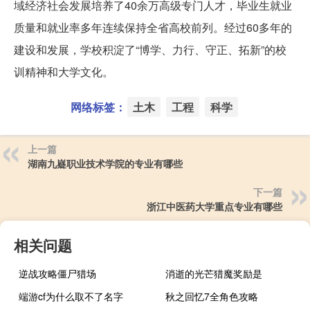
域经济社会发展培养了40余万高级专门人才，毕业生就业
质量和就业率多年连续保持全省高校前列。经过60多年的
建设和发展，学校积淀了“博学、力行、守正、拓新”的校
训精神和大学文化。
网络标签：
土木
工程
科学
上一篇
湖南九嶷职业技术学院的专业有哪些
下一篇
浙江中医药大学重点专业有哪些
相关问题
逆战攻略僵尸猎场
消逝的光芒猎魔奖励是
端游cf为什么取不了名字
秋之回忆7全角色攻略