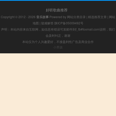
好听歌曲推荐
Copyright © 2012 - 2026
音乐故事
Powered by
网站分类目录
|
精选推荐文章
|
网站
地图
|
疑难解答
陕ICP备05009492号
声明：本站内容来自互联网，如信息有错误可发邮件到f_fb#foxmail.com说明，我们
会及时纠正，谢谢
本站仅为个人兴趣爱好，不接盈利性广告及商业合作
小男孩