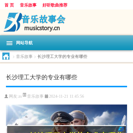
首 页
音乐故事
好听歌曲推荐
网站导航
>
音乐故事
>
长沙理工大学的专业有哪些
长沙理工大学的专业有哪些
音乐故事
网友:
zs
2024-11-21 11:45:56