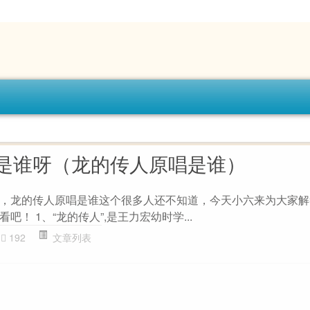
是谁呀（龙的传人原唱是谁）
，龙的传人原唱是谁这个很多人还不知道，今天小六来为大家解
！ 1、“龙的传人”,是王力宏幼时学...
192
文章列表