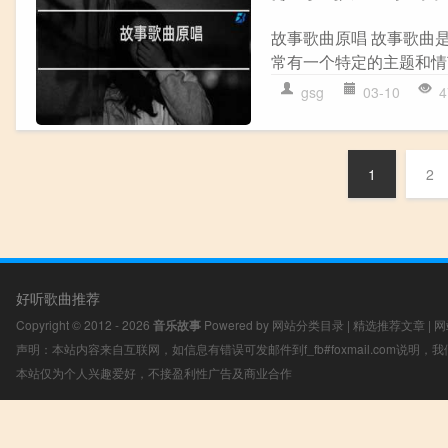
故事歌曲原唱 故事歌曲
常有一个特定的主题和情
gsg
03-10
4
1
2
好听歌曲推荐
Copyright © 2012 - 2026
音乐故事
Powered by
网站分类目录
|
精选推荐文章
|
网
声明：本站内容来自互联网，如信息有错误可发邮件到f_fb#foxmail.com说明
本站仅为个人兴趣爱好，不接盈利性广告及商业合作