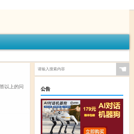
☚
答以上的问
公告