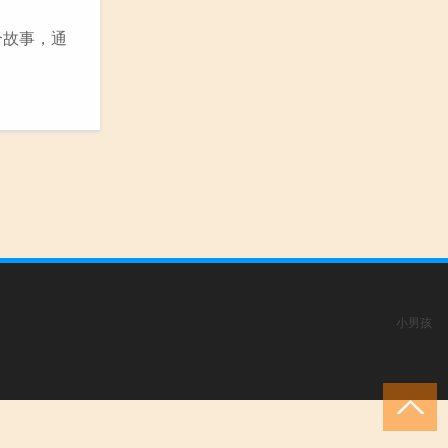
个故事，通
小男孩