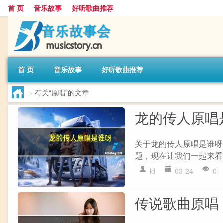
首 页
音乐故事
好听歌曲推荐
首 页
音乐故事
好听歌曲推荐
>
有关“原唱”的文章
龙的传人原唱
关于龙的传人原唱是谁呀
题，现在让我们一起来看看吧
ld
03-24
0
传说歌曲原唱