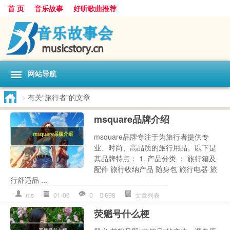
首 页
音乐故事
好听歌曲推荐
网站导航
>
有关“旅行者”的文章
msquare品牌介绍
msquare品牌专注于为旅行者提供专
业、时尚、高品质的旅行用品。以下是
其品牌特点： 1. 产品分类 ： 旅行箱及
配件 旅行收纳产品 随身包 旅行电器 旅
行舒适品 ...
ms
01-06
0
698
文章列表
荧魈号什么梗