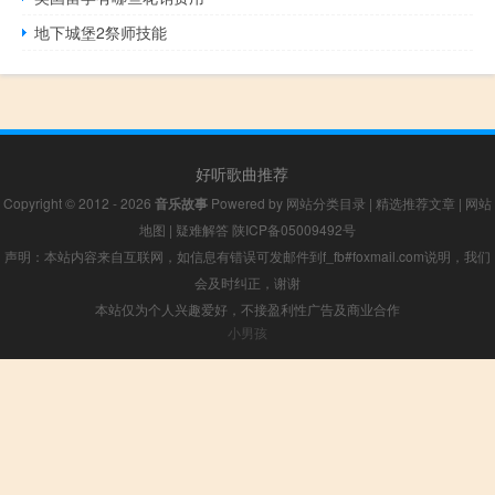
地下城堡2祭师技能
好听歌曲推荐
Copyright © 2012 - 2026
音乐故事
Powered by
网站分类目录
|
精选推荐文章
|
网站
地图
|
疑难解答
陕ICP备05009492号
声明：本站内容来自互联网，如信息有错误可发邮件到f_fb#foxmail.com说明，我们
会及时纠正，谢谢
本站仅为个人兴趣爱好，不接盈利性广告及商业合作
小男孩