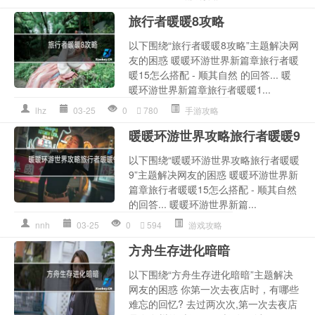
旅行者暖暖8攻略
以下围绕“旅行者暖暖8攻略”主题解决网
友的困惑 暖暖环游世界新篇章旅行者暖
暖15怎么搭配 - 顺其自然 的回答... 暖
暖环游世界新篇章旅行者暖暖1...
lhz
03-25
0
780
手游攻略
暖暖环游世界攻略旅行者暖暖9
以下围绕“暖暖环游世界攻略旅行者暖暖
9”主题解决网友的困惑 暖暖环游世界新
篇章旅行者暖暖15怎么搭配 - 顺其自然
的回答... 暖暖环游世界新篇...
nnh
03-25
0
594
游戏攻略
方舟生存进化暗暗
以下围绕“方舟生存进化暗暗”主题解决
网友的困惑 你第一次去夜店时，有哪些
难忘的回忆? 去过两次次,第一次去夜店