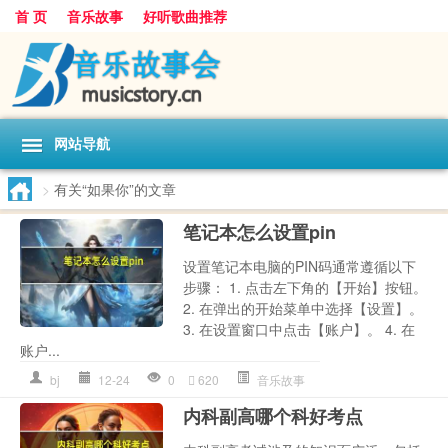
首 页
音乐故事
好听歌曲推荐
网站导航
>
有关“如果你”的文章
笔记本怎么设置pin
设置笔记本电脑的PIN码通常遵循以下
步骤： 1. 点击左下角的【开始】按钮。
2. 在弹出的开始菜单中选择【设置】。
3. 在设置窗口中点击【账户】。 4. 在
账户...
bj
12-24
0
620
音乐故事
内科副高哪个科好考点