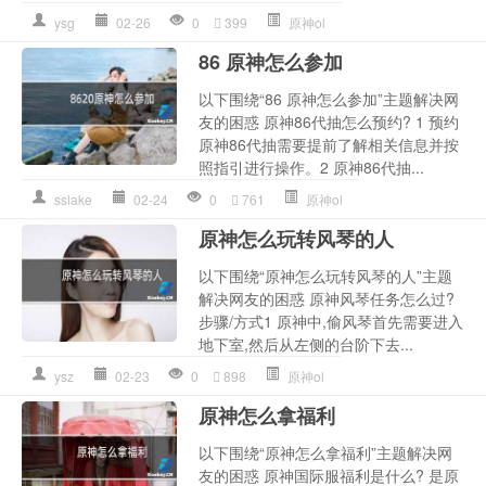
ysg
02-26
0
399
原神ol
86 原神怎么参加
以下围绕“86 原神怎么参加”主题解决网
友的困惑 原神86代抽怎么预约? 1 预约
原神86代抽需要提前了解相关信息并按
照指引进行操作。2 原神86代抽...
sslake
02-24
0
761
原神ol
原神怎么玩转风琴的人
以下围绕“原神怎么玩转风琴的人”主题
解决网友的困惑 原神风琴任务怎么过?
步骤/方式1 原神中,偷风琴首先需要进入
地下室,然后从左侧的台阶下去...
ysz
02-23
0
898
原神ol
原神怎么拿福利
以下围绕“原神怎么拿福利”主题解决网
友的困惑 原神国际服福利是什么? 是原